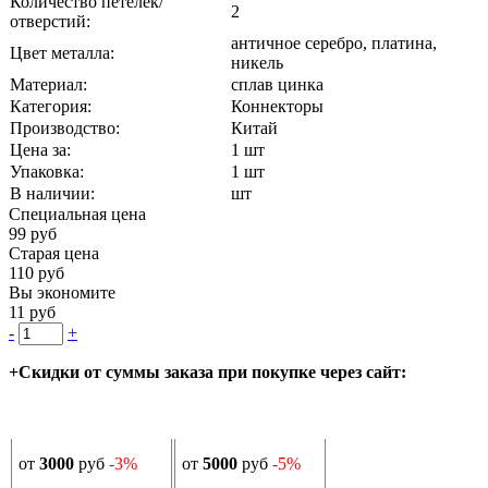
Количество петелек/
2
отверстий:
античное серебро, платина,
Цвет металла:
никель
Материал:
сплав цинка
Категория:
Коннекторы
Производство:
Китай
Цена за:
1 шт
Упаковка:
1 шт
В наличии:
шт
Специальная цена
99 руб
Старая цена
110 руб
Вы экономите
11 руб
-
+
+Скидки от суммы заказа при покупке через сайт:
от
3000
руб
-3%
от
5000
руб
-5%