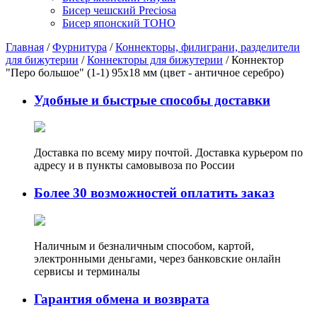
Бисер чешский Preciosa
Бисер японский TOHO
Главная
/
Фурнитура
/
Коннекторы, филиграни, разделители
для бижутерии
/
Коннекторы для бижутерии
/ Коннектор
"Перо большое" (1-1) 95х18 мм (цвет - античное серебро)
Удобные и быстрые способы доставки
Доставка по всему миру почтой. Доставка курьером по
адресу и в пункты самовывоза по России
Более 30 возможностей оплатить заказ
Наличным и безналичным способом, картой,
электронными деньгами, через банковские онлайн
сервисы и терминалы
Гарантия обмена и возврата