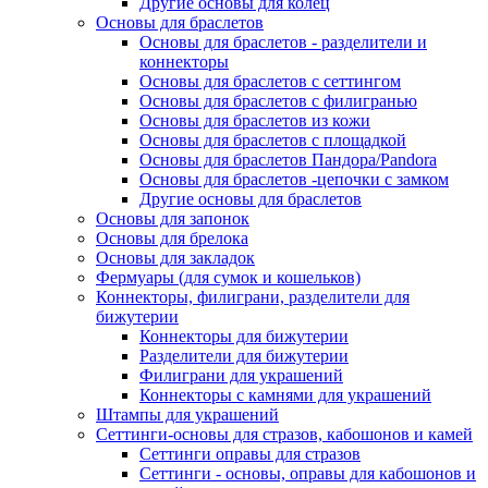
Другие основы для колец
Основы для браслетов
Основы для браслетов - разделители и
коннекторы
Основы для браслетов с сеттингом
Основы для браслетов с филигранью
Основы для браслетов из кожи
Основы для браслетов с площадкой
Основы для браслетов Пандора/Pandora
Основы для браслетов -цепочки с замком
Другие основы для браслетов
Основы для запонок
Основы для брелока
Основы для закладок
Фермуары (для сумок и кошельков)
Коннекторы, филиграни, разделители для
бижутерии
Коннекторы для бижутерии
Разделители для бижутерии
Филиграни для украшений
Коннекторы с камнями для украшений
Штампы для украшений
Сеттинги-основы для стразов, кабошонов и камей
Сеттинги оправы для стразов
Сеттинги - основы, оправы для кабошонов и