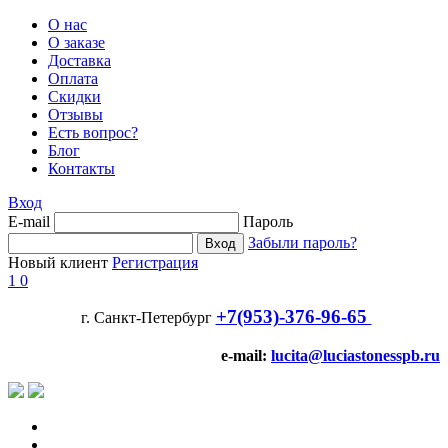
О нас
О заказе
Доставка
Оплата
Скидки
Отзывы
Есть вопрос?
Блог
Контакты
Вход
E-mail
Пароль
Забыли пароль?
Новый клиент
Регистрация
1
0
+7(953)-376-96-65
г. Санкт-Петербург
e-mail:
lucita@luciastonesspb.ru