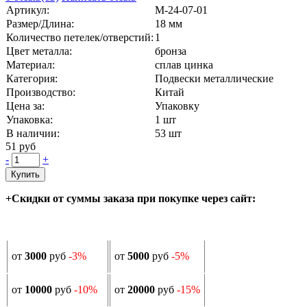
Артикул:
М-24-07-01
Размер/Длина:
18 мм
Количество петелек/отверстий:
1
Цвет металла:
бронза
Материал:
сплав цинка
Категория:
Подвески металлические
Производство:
Китай
Цена за:
Упаковку
Упаковка:
1 шт
В наличии:
53
шт
51 руб
-
+
Купить
+Скидки от суммы заказа при покупке через сайт:
от
3000
руб
-3%
от
5000
руб
-5%
от
10000
руб
-10%
от
20000
руб
-15%