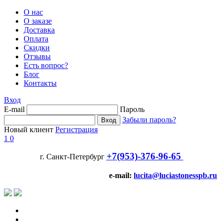
О нас
О заказе
Доставка
Оплата
Скидки
Отзывы
Есть вопрос?
Блог
Контакты
Вход
E-mail
Пароль
Забыли пароль?
Новый клиент
Регистрация
1
0
+7(953)-376-96-65
г. Санкт-Петербург
e-mail:
lucita@luciastonesspb.ru