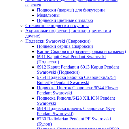
сережек
Подвески (шармы) для бижутерии
Медальоны
Подвески цветные с эмалью
Стеклянные подвески и кулоны
Акриловые подвески (листики, цветочки и
другие)
Подвески Swarovski (Сваровски)
Подвески сердца Сваровски
Капли Сваровски (разные формы и размеры)
6911 Kaputt Oval Pendant Swarovski
(Подвески)
6912 Kaputt Pendant и 6913 Kaputt Pendant
Swarovski (Подвески)
6754 Подвеска Бабочка Сваровски/6754
Butterfly Pendant Swarovski
Подвеска Цветок Сваровски/6744 Flower
Pendant Swarovski
Подвеска Риволи/6428 XILION Pendant
Swarovski
6919 Подвеска ключик Сваровски (Key
Pendant Swarovski)
6730 Radiolarian Pendant PF Swarovski
(Кулон)