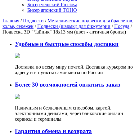
Бисер чешский Preciosa
Бисер японский TOHO
Главная
/
Подвески
/
Металлические подвески для браслетов,
колье, сережек
/
Подвески (шармы) для бижутерии
/
Посуда
/
Подвеска 3D "Чайник" 18х13 мм (цвет - античная бронза)
Удобные и быстрые способы доставки
Доставка по всему миру почтой. Доставка курьером по
адресу и в пункты самовывоза по России
Более 30 возможностей оплатить заказ
Наличным и безналичным способом, картой,
электронными деньгами, через банковские онлайн
сервисы и терминалы
Гарантия обмена и возврата