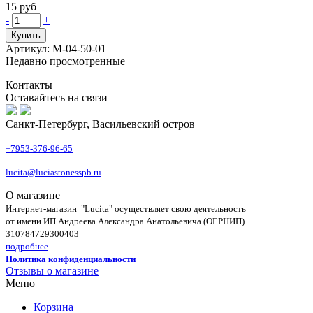
15 руб
-
+
Купить
Артикул: М-04-50-01
Недавно просмотренные
Контакты
Оставайтесь на связи
Санкт-Петербург, Васильевский остров
+7953-376-96-65
lucita@luciastonesspb.ru
О магазине
Интернет-магазин "Lucita" осуществляет свою деятельность
от имени ИП Андреева Александра Анатольевича (ОГРНИП)
310784729300403
подробнее
Политика конфиденциальности
Отзывы о магазине
Меню
Корзина