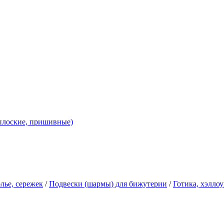
 плоские, пришивные)
лье, сережек
/
Подвески (шармы) для бижутерии
/
Готика, хэллоу