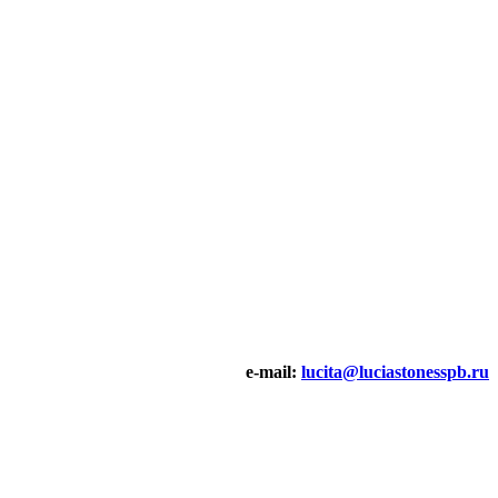
e-mail:
lucita@luciastonesspb.ru