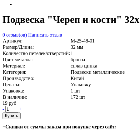
Подвеска "Череп и кости" 32х
0 отзыв(ов)
Написать отзыв
Артикул:
М-25-48-01
Размер/Длина:
32 мм
Количество петелек/отверстий:
1
Цвет металла:
бронза
Материал:
сплав цинка
Категория:
Подвески металлические
Производство:
Китай
Цена за:
Упаковку
Упаковка:
1 шт
В наличии:
172
шт
19 руб
-
+
Купить
+Скидки от суммы заказа при покупке через сайт: