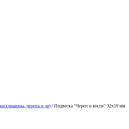
ин (драконы, черепа и др)
/ Подвеска "Череп и кости" 32х19 мм