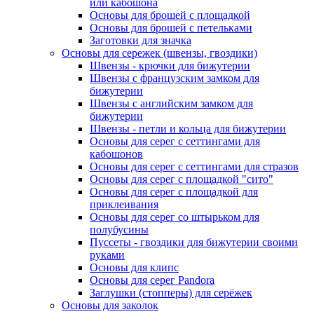
или кабошона
Основы для брошей с площадкой
Основы для брошей с петельками
Заготовки для значка
Основы для сережек (швензы, гвоздики)
Швензы - крючки для бижутерии
Швензы с французским замком для
бижутерии
Швензы с английским замком для
бижутерии
Швензы - петли и кольца для бижутерии
Основы для серег с сеттингами для
кабошонов
Основы для серег с сеттингами для стразов
Основы для серег с площадкой "сито"
Основы для серег с площадкой для
приклеивания
Основы для серег со штырьком для
полубусины
Пуссеты - гвоздики для бижутерии своими
руками
Основы для клипс
Основы для серег Pandora
Заглушки (стопперы) для серёжек
Основы для заколок