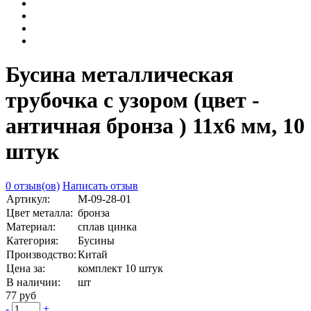
Бусина металлическая
трубочка с узором (цвет -
античная бронза ) 11х6 мм, 10
штук
0 отзыв(ов)
Написать отзыв
Артикул:
М-09-28-01
Цвет металла:
бронза
Материал:
сплав цинка
Категория:
Бусины
Производство:
Китай
Цена за:
комплект 10 штук
В наличии:
шт
77 руб
-
+