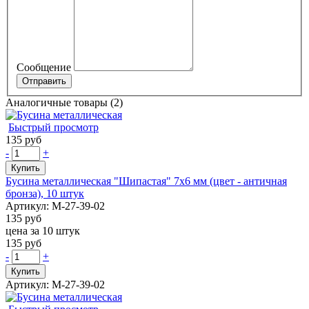
Сообщение
Аналогичные товары (2)
Быстрый просмотр
135 руб
-
+
Купить
Бусина металлическая "Шипастая" 7х6 мм (цвет - античная
бронза), 10 штук
Артикул: М-27-39-02
135 руб
цена за 10 штук
135 руб
-
+
Купить
Артикул: М-27-39-02