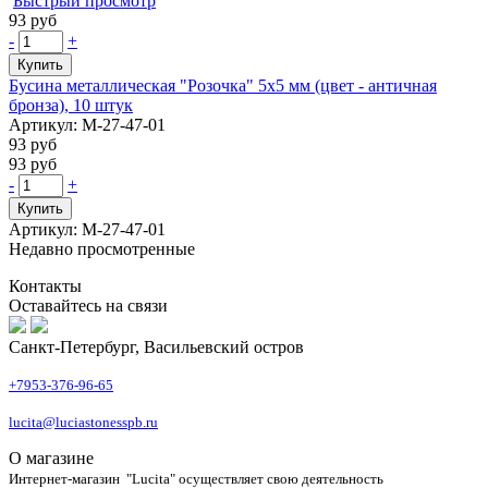
Быстрый просмотр
93 руб
-
+
Купить
Бусина металлическая "Розочка" 5х5 мм (цвет - античная
бронза), 10 штук
Артикул: М-27-47-01
93 руб
93 руб
-
+
Купить
Артикул: М-27-47-01
Недавно просмотренные
Контакты
Оставайтесь на связи
Санкт-Петербург, Васильевский остров
+7953-376-96-65
lucita@luciastonesspb.ru
О магазине
Интернет-магазин "Lucita" осуществляет свою деятельность