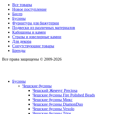
Все товары
Новое поступление
Бисер
Бусины
Фурнитура для бижутерии
Подвески из различных материалов
Кабошоны и камеи
Стразы и ювелирные камни
Для декора
Сопутствующие товары
Бренды
Все права защищены © 2009-2026
Бусины
Чешские бусины
Чешский Жемчуг Preciosa
Чешские бусины Fire Polished Beads
Чешские бусины Микс
Чешские бусины DiamonDuo
Чешские бусины Vexolo
Чешские бусины Trios