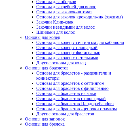
Основы для ободков
Основы для гребней для волос
Основы для заколок-автомат
Основы для заколок крокодильчик (зажимы)
Заколки Клик-клак
Заколки невидимки для волос
Шпильки для волос
Основы для колец
Основы для колец с сеттингом для кабошона
Основы для колец с площадкой
Основы для колец с филигранью
Основы для колец с петельками
Другие основы для колец
Основы для браслетов
Основы для браслетов - разделители и
коннекторы
Основы для браслетов с сеттингом
Основы для браслетов с филигранью
Основы для браслетов из кожи
Основы для браслетов с площадкой
Основы для браслетов Пандора/Pandora
Основы для браслетов -цепочки с замком
Другие основы для браслетов
Основы для запонок
Основы для брелока