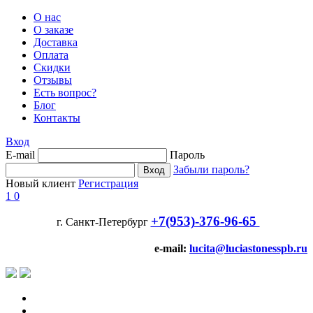
О нас
О заказе
Доставка
Оплата
Скидки
Отзывы
Есть вопрос?
Блог
Контакты
Вход
E-mail
Пароль
Забыли пароль?
Новый клиент
Регистрация
1
0
+7(953)-376-96-65
г. Санкт-Петербург
e-mail:
lucita@luciastonesspb.ru