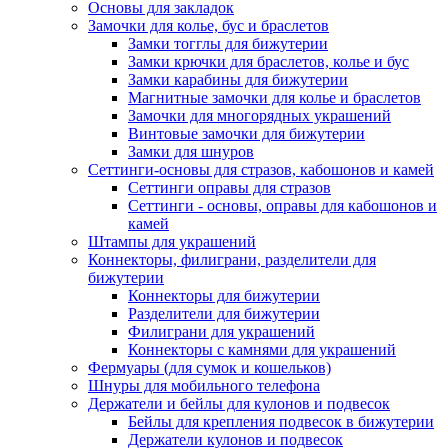
Основы для закладок
Замочки для колье, бус и браслетов
Замки тогглы для бижутерии
Замки крючки для браслетов, колье и бус
Замки карабины для бижутерии
Магнитные замочки для колье и браслетов
Замочки для многорядных украшений
Винтовые замочки для бижутерии
Замки для шнуров
Сеттинги-основы для стразов, кабошонов и камей
Сеттинги оправы для стразов
Сеттинги - основы, оправы для кабошонов и
камей
Штампы для украшений
Коннекторы, филиграни, разделители для
бижутерии
Коннекторы для бижутерии
Разделители для бижутерии
Филиграни для украшений
Коннекторы с камнями для украшений
Фермуары (для сумок и кошельков)
Шнуры для мобильного телефона
Держатели и бейлы для кулонов и подвесок
Бейлы для крепления подвесок в бижутерии
Держатели кулонов и подвесок