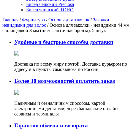
Бисер чешский Preciosa
Бисер японский TOHO
Главная
/
Фурнитура
/
Основы для заколок
/
Заколки
невидимки для волос
/ Основа для заколки - невидимки 44 мм
с площадкой 8 мм (цвет - античная бронза), 5 штук
Удобные и быстрые способы доставки
Доставка по всему миру почтой. Доставка курьером по
адресу и в пункты самовывоза по России
Более 30 возможностей оплатить заказ
Наличным и безналичным способом, картой,
электронными деньгами, через банковские онлайн
сервисы и терминалы
Гарантия обмена и возврата