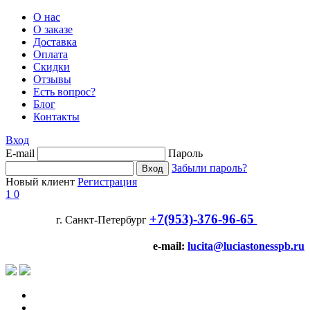
О нас
О заказе
Доставка
Оплата
Скидки
Отзывы
Есть вопрос?
Блог
Контакты
Вход
E-mail
Пароль
Забыли пароль?
Новый клиент
Регистрация
1
0
+7(953)-376-96-65
г. Санкт-Петербург
e-mail:
lucita@luciastonesspb.ru