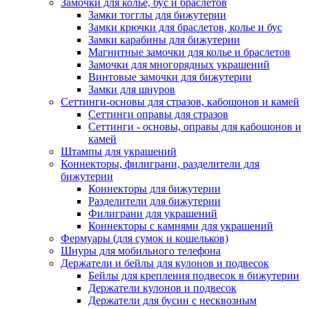
Замочки для колье, бус и браслетов
Замки тогглы для бижутерии
Замки крючки для браслетов, колье и бус
Замки карабины для бижутерии
Магнитные замочки для колье и браслетов
Замочки для многорядных украшений
Винтовые замочки для бижутерии
Замки для шнуров
Сеттинги-основы для стразов, кабошонов и камей
Сеттинги оправы для стразов
Сеттинги - основы, оправы для кабошонов и
камей
Штампы для украшений
Коннекторы, филиграни, разделители для
бижутерии
Коннекторы для бижутерии
Разделители для бижутерии
Филиграни для украшений
Коннекторы с камнями для украшений
Фермуары (для сумок и кошельков)
Шнуры для мобильного телефона
Держатели и бейлы для кулонов и подвесок
Бейлы для крепления подвесок в бижутерии
Держатели кулонов и подвесок
Держатели для бусин с несквозным