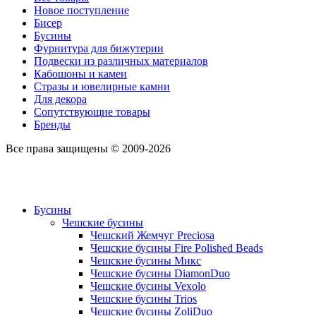
Новое поступление
Бисер
Бусины
Фурнитура для бижутерии
Подвески из различных материалов
Кабошоны и камеи
Стразы и ювелирные камни
Для декора
Сопутствующие товары
Бренды
Все права защищены © 2009-2026
Бусины
Чешские бусины
Чешский Жемчуг Preciosa
Чешские бусины Fire Polished Beads
Чешские бусины Микс
Чешские бусины DiamonDuo
Чешские бусины Vexolo
Чешские бусины Trios
Чешские бусины ZoliDuo