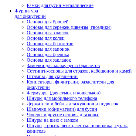
Рамки для бусин металлические
Фурнитура
для бижутерии
Основы для брошей
Основы для сережек (швензы, гвоздики)
Основы для заколок
Основы для колец
Основы для браслетов
Основы для запонок
Основы для брелока
Основы для закладок
Замочки для колье, бус и браслетов
Сеттинги-основы для стразов, кабошонов и камей
Штампы для украшений
Коннекторы, филиграни, разделители для
бижутерии
Фермуары (для сумок и кошельков)
Шнуры для мобильного телефона
Держатели и бейлы для кулонов и подвесок
Шапочки (обниматели) для бусин
Чокеры и другие основы для колье
Шнуры на шею с замком
Шнуры, тросик, леска, ленты, проволока, сутаж,
канитель