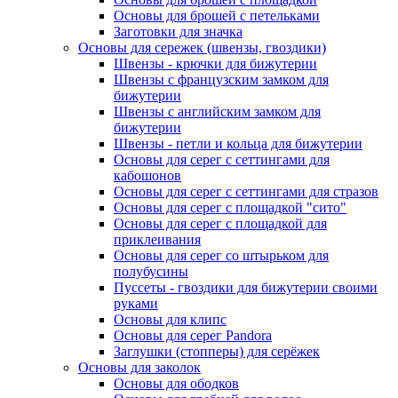
Основы для брошей с петельками
Заготовки для значка
Основы для сережек (швензы, гвоздики)
Швензы - крючки для бижутерии
Швензы с французским замком для
бижутерии
Швензы с английским замком для
бижутерии
Швензы - петли и кольца для бижутерии
Основы для серег с сеттингами для
кабошонов
Основы для серег с сеттингами для стразов
Основы для серег с площадкой "сито"
Основы для серег с площадкой для
приклеивания
Основы для серег со штырьком для
полубусины
Пуссеты - гвоздики для бижутерии своими
руками
Основы для клипс
Основы для серег Pandora
Заглушки (стопперы) для серёжек
Основы для заколок
Основы для ободков