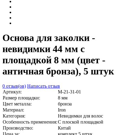
Основа для заколки -
невидимки 44 мм с
площадкой 8 мм (цвет -
античная бронза), 5 штук
0 отзыв(ов)
Написать отзыв
Артикул:
М-21-31-01
Размер площадки:
8 мм
Цвет металла:
бронза
Материал:
Iron
Категория:
Невидимки для волос
Особенность применения:
С плоской площадкой
Производство:
Китай
Цена за:
комплект 5 штук