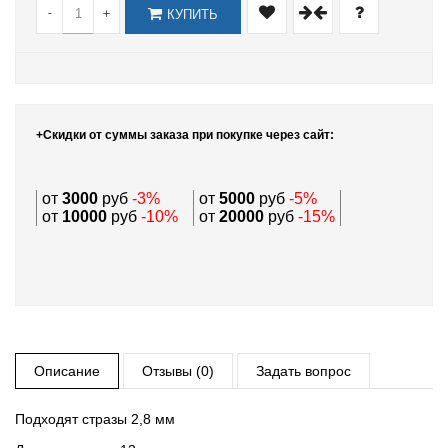
-
+
КУПИТЬ
+Скидки от суммы заказа при покупке через сайт:
от
3000
руб
-3%
от
5000
руб
-5%
от
10000
руб
-10%
от
20000
руб
-15%
Описание
Отзывы (0)
Задать вопрос
Подходят стразы 2,8 мм