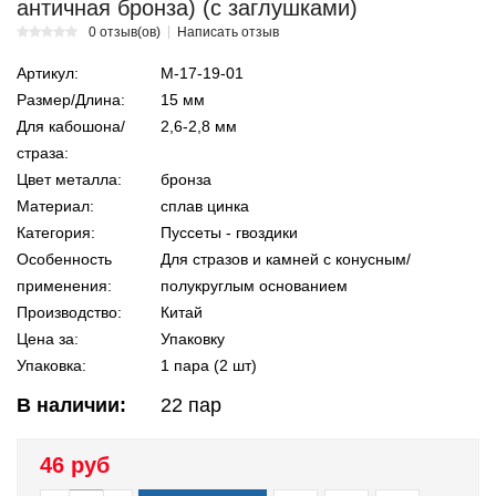
античная бронза) (с заглушками)
0 отзыв(ов)
Написать отзыв
Артикул:
М-17-19-01
Размер/Длина:
15 мм
Для кабошона/
2,6-2,8 мм
страза:
Цвет металла:
бронза
Материал:
сплав цинка
Категория:
Пуссеты - гвоздики
Особенность
Для стразов и камней с конусным/
применения:
полукруглым основанием
Производство:
Китай
Цена за:
Упаковку
Упаковка:
1 пара (2 шт)
В наличии:
22
пар
46 руб