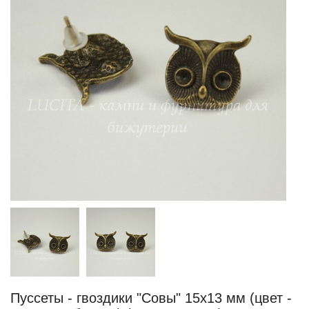
Пуссеты - гвоздики "Совы" 15х13 мм (цвет -