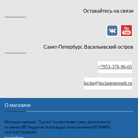
Оставайтесь на связи
Санкт-Петербург, Васильевский остров
+7953-376-96-65
lucita@luciastonesspb.ru
О магазине
Интернет-магазин "Lucita" осуществляет свою деятельность
от имени ИП Андреева Александра Анатольевича (ОГРНИП)
310784729300403
подробнее