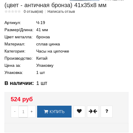
(цвет - античная бронза) 41х35х8 мм
0 отзыв(ов)
Написать отзыв
Артикул:
Ч-19
Размер/Длина:
41 мм
Цвет металла:
бронза
Материал:
сплав цинка
Категория:
Часы на цепочке
Производство:
Китай
Цена за:
Упаковку
Упаковка:
1 шт
В наличии:
1
шт
524 руб
-
+
КУПИТЬ