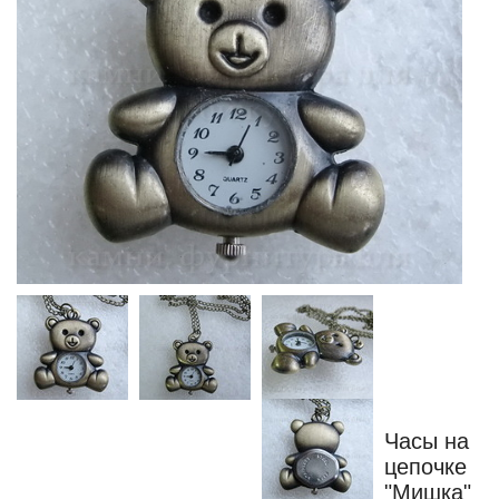
Часы на
цепочке
"Мишка"