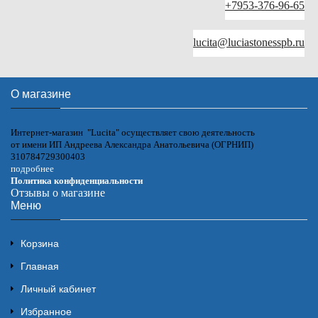
+7953-376-96-65
lucita@luciastonesspb.ru
О магазине
Интернет-магазин "Lucita" осуществляет свою деятельность
от имени ИП Андреева Александра Анатольевича (ОГРНИП)
310784729300403
подробнее
Политика конфиденциальности
Отзывы о магазине
Меню
Корзина
Главная
Личный кабинет
Избранное