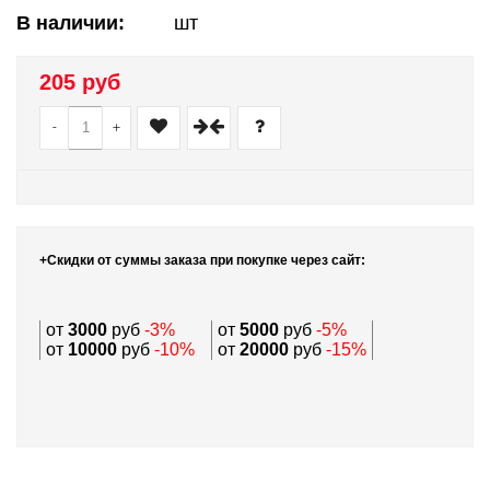
В наличии:
шт
205 руб
-
+
+Скидки от суммы заказа при покупке через сайт:
от
3000
руб
-3%
от
5000
руб
-5%
от
10000
руб
-10%
от
20000
руб
-15%