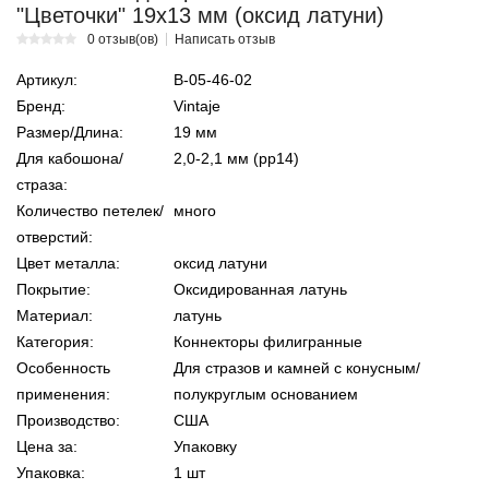
"Цветочки" 19х13 мм (оксид латуни)
0 отзыв(ов)
Написать отзыв
Артикул:
В-05-46-02
Бренд:
Vintaje
Размер/Длина:
19 мм
Для кабошона/
2,0-2,1 мм (pp14)
страза:
Количество петелек/
много
отверстий:
Цвет металла:
оксид латуни
Покрытие:
Оксидированная латунь
Материал:
латунь
Категория:
Коннекторы филигранные
Особенность
Для стразов и камней с конусным/
применения:
полукруглым основанием
Производство:
США
Цена за:
Упаковку
Упаковка:
1 шт