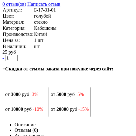
0 отзыв(ов)
Написать отзыв
Артикул:
Б-17-31-01
Цвет:
голубой
Материал:
стекло
Категория:
Кабошоны
Производство:
Китай
Цена за:
1 шт
В наличии:
шт
25 руб
-
+
+Скидки от суммы заказа при покупке через сайт:
от
3000
руб
-3%
от
5000
руб
-5%
от
10000
руб
-10%
от
20000
руб
-15%
Описание
Отзывы (0)
Задать вопрос