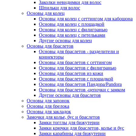
Заколки невидимки для волос
Шпильки для волос
Основы для колец
Основы для колец с сеттингом для кабошона
Основы для колец с площадкой
Основы для колец с филигранью
Основы для колец с петельками
Другие основы для колец
Основы для браслетов
Основы для браслетов - разделители и
коннекторы
Основы для браслетов с сеттингом
Основы для браслетов с филигранью
Основы для браслетов из кожи
Основы для браслетов с площадкой
Основы для браслетов Пандора/Pandora
Основы для браслетов -цепочки с замком
Другие основы для браслетов
Основы для запонок
Основы для брелока
Основы для закладок
Замочки для колье, бус и браслетов
Замки тогглы для бижутерии
Замки крючки для браслетов, колье и бус
Замки карабины для бижутерии