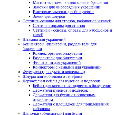
Магнитные замочки для колье и браслетов
Замочки для многорядных украшений
Винтовые замочки для бижутерии
Замки для шнуров
Сеттинги-основы для стразов, кабошонов и камей
Сеттинги оправы для стразов
Сеттинги - основы, оправы для кабошонов и
камей
Штампы для украшений
Коннекторы, филиграни, разделители для
бижутерии
Коннекторы для бижутерии
Разделители для бижутерии
Филиграни для украшений
Коннекторы с камнями для украшений
Фермуары (для сумок и кошельков)
Шнуры для мобильного телефона
Держатели и бейлы для кулонов и подвесок
Бейлы для крепления подвесок в бижутерии
Держатели кулонов и подвесок
Держатели для бусин с несквозным
отверстием
Держатели с площадкой для приклеивания
кабошона
Шапочки (обниматели) для бусин