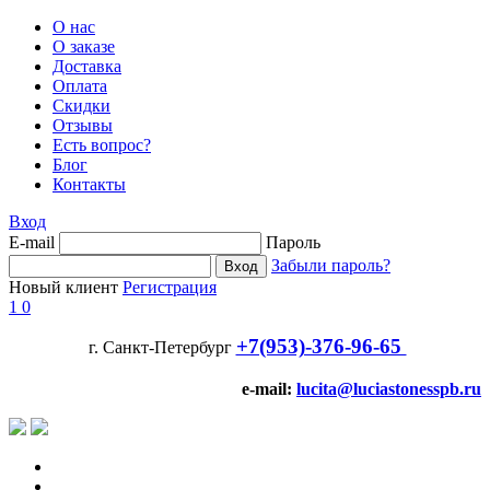
О нас
О заказе
Доставка
Оплата
Скидки
Отзывы
Есть вопрос?
Блог
Контакты
Вход
E-mail
Пароль
Забыли пароль?
Новый клиент
Регистрация
1
0
+7(953)-376-96-65
г. Санкт-Петербург
e-mail:
lucita@luciastonesspb.ru