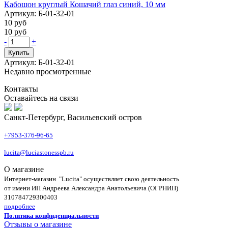
Кабошон круглый Кошачий глаз синий, 10 мм
Артикул: Б-01-32-01
10 руб
10 руб
-
+
Купить
Артикул: Б-01-32-01
Недавно просмотренные
Контакты
Оставайтесь на связи
Санкт-Петербург, Васильевский остров
+7953-376-96-65
lucita@luciastonesspb.ru
О магазине
Интернет-магазин "Lucita" осуществляет свою деятельность
от имени ИП Андреева Александра Анатольевича (ОГРНИП)
310784729300403
подробнее
Политика конфиденциальности
Отзывы о магазине