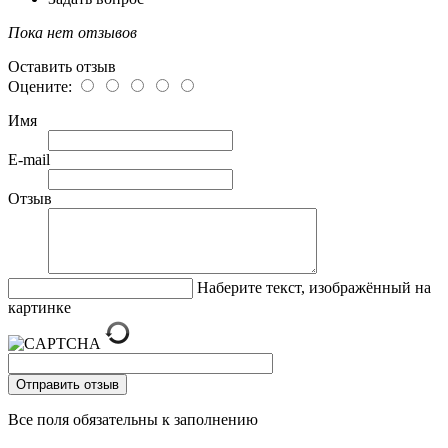
Пока нет отзывов
Оставить отзыв
Оцените:
Имя
E-mail
Отзыв
Наберите текст, изображённый на
картинке
Все поля обязательны к заполнению