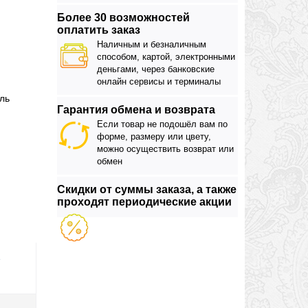
Более 30 возможностей
оплатить заказ
Наличным и безналичным
способом, картой, электронными
деньгами, через банковские
онлайн сервисы и терминалы
ль
Гарантия обмена и возврата
Если товар не подошёл вам по
форме, размеру или цвету,
можно осуществить возврат или
обмен
Скидки от суммы заказа, а также
проходят периодические акции
е