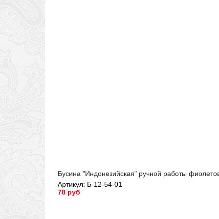
Бусина "Индонезийская" ручной работы фиолетов
Артикул: Б-12-54-01
78 руб
Артикул: Б-12-54-01