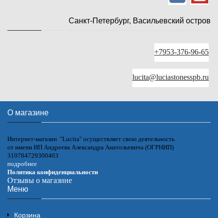
Санкт-Петербург, Васильевский остров
+7953-376-96-65
lucita@luciastonesspb.ru
О магазине
Интернет-магазин "Lucita" осуществляет свою деятельность
от имени ИП Андреева Александра Анатольевича (ОГРНИП)
310784729300403
подробнее
Политика конфиденциальности
Отзывы о магазине
Меню
Корзина