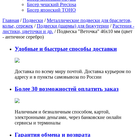
Бисер чешский Preciosa
Бисер японский TOHO
Главная
/
Подвески
/
Металлические подвески для браслетов,
колье, сережек
/
Подвески (шармы) для бижутерии
/
Растения -
листики, цветочки и др.
/ Подвеска "Веточка" 46х10 мм (цвет
- античное серебро)
Удобные и быстрые способы доставки
Доставка по всему миру почтой. Доставка курьером по
адресу и в пункты самовывоза по России
Более 30 возможностей оплатить заказ
Наличным и безналичным способом, картой,
электронными деньгами, через банковские онлайн
сервисы и терминалы
Гарантия обмена и возврата