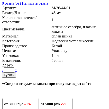
0 отзыв(ов)
Написать отзыв
Артикул:
М-26-44-01
Размер/Длина:
46 мм
Количество петелек/
1
отверстий:
античное серебро, платина,
Цвет металла:
никель
Материал:
сплав цинка
Категория:
Подвески металлические
Производство:
Китай
Цена за:
Упаковку
Упаковка:
1 шт
В наличии:
526
шт
22 руб
-
+
Купить
+Скидки от суммы заказа при покупке через сайт:
от
3000
руб
-3%
от
5000
руб
-5%