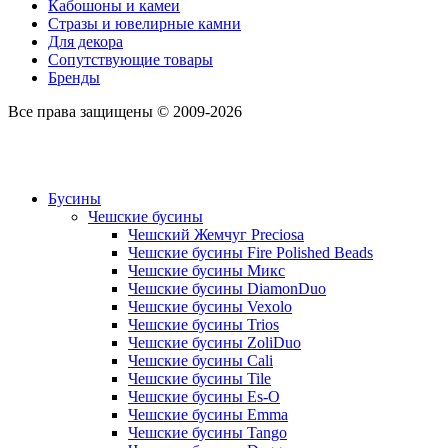
Кабошоны и камеи
Стразы и ювелирные камни
Для декора
Сопутствующие товары
Бренды
Все права защищены © 2009-2026
Бусины
Чешские бусины
Чешский Жемчуг Preciosa
Чешские бусины Fire Polished Beads
Чешские бусины Микс
Чешские бусины DiamonDuo
Чешские бусины Vexolo
Чешские бусины Trios
Чешские бусины ZoliDuo
Чешские бусины Cali
Чешские бусины Tile
Чешские бусины Es-O
Чешские бусины Emma
Чешские бусины Tango