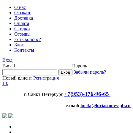
О нас
О заказе
Доставка
Оплата
Скидки
Отзывы
Есть вопрос?
Блог
Контакты
Вход
E-mail
Пароль
Забыли пароль?
Новый клиент
Регистрация
1
0
+7(953)-376-96-65
г. Санкт-Петербург
e-mail:
lucita@luciastonesspb.ru