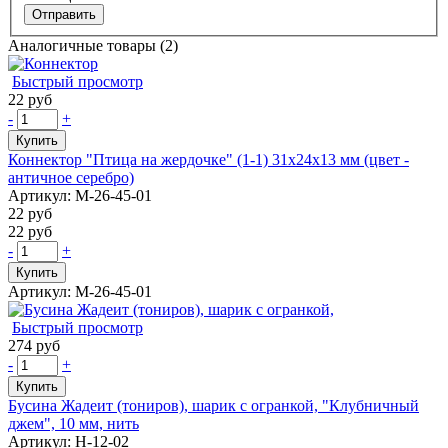
Аналогичные товары (2)
Быстрый просмотр
22 руб
-
+
Купить
Коннектор "Птица на жердочке" (1-1) 31х24х13 мм (цвет -
античное серебро)
Артикул: М-26-45-01
22 руб
22 руб
-
+
Купить
Артикул: М-26-45-01
Быстрый просмотр
274 руб
-
+
Купить
Бусина Жадеит (тониров), шарик с огранкой, "Клубничный
джем", 10 мм, нить
Артикул: Н-12-02