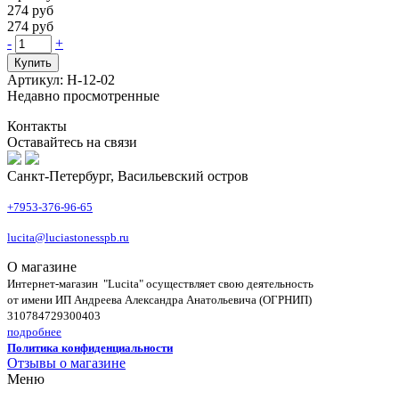
274 руб
274 руб
-
+
Купить
Артикул: Н-12-02
Недавно просмотренные
Контакты
Оставайтесь на связи
Санкт-Петербург, Васильевский остров
+7953-376-96-65
lucita@luciastonesspb.ru
О магазине
Интернет-магазин "Lucita" осуществляет свою деятельность
от имени ИП Андреева Александра Анатольевича (ОГРНИП)
310784729300403
подробнее
Политика конфиденциальности
Отзывы о магазине
Меню