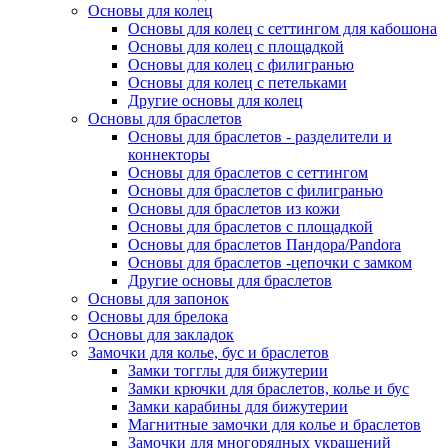
Основы для колец
Основы для колец с сеттингом для кабошона
Основы для колец с площадкой
Основы для колец с филигранью
Основы для колец с петельками
Другие основы для колец
Основы для браслетов
Основы для браслетов - разделители и
коннекторы
Основы для браслетов с сеттингом
Основы для браслетов с филигранью
Основы для браслетов из кожи
Основы для браслетов с площадкой
Основы для браслетов Пандора/Pandora
Основы для браслетов -цепочки с замком
Другие основы для браслетов
Основы для запонок
Основы для брелока
Основы для закладок
Замочки для колье, бус и браслетов
Замки тогглы для бижутерии
Замки крючки для браслетов, колье и бус
Замки карабины для бижутерии
Магнитные замочки для колье и браслетов
Замочки для многорядных украшений