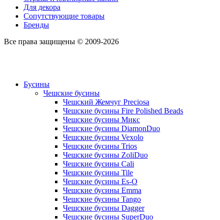
Для декора
Сопутствующие товары
Бренды
Все права защищены © 2009-2026
Бусины
Чешские бусины
Чешский Жемчуг Preciosa
Чешские бусины Fire Polished Beads
Чешские бусины Микс
Чешские бусины DiamonDuo
Чешские бусины Vexolo
Чешские бусины Trios
Чешские бусины ZoliDuo
Чешские бусины Cali
Чешские бусины Tile
Чешские бусины Es-O
Чешские бусины Emma
Чешские бусины Tango
Чешские бусины Dagger
Чешские бусины SuperDuo