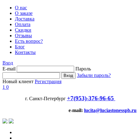
О нас
О заказе
Доставка
Оплата
Скидки
Отзывы
Есть вопрос?
Блог
Контакты
Вход
E-mail
Пароль
Забыли пароль?
Новый клиент
Регистрация
1
0
+7(953)-376-96-65
г. Санкт-Петербург
e-mail:
lucita@luciastonesspb.ru