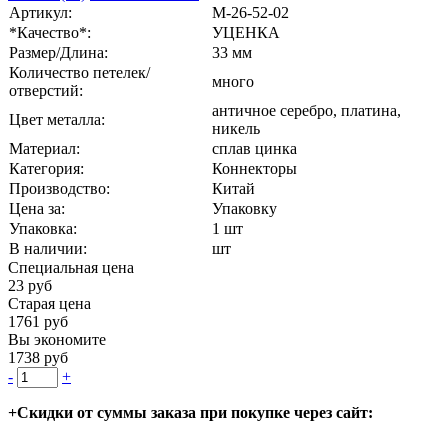
Артикул:
М-26-52-02
*Качество*:
УЦЕНКА
Размер/Длина:
33 мм
Количество петелек/
много
отверстий:
античное серебро, платина,
Цвет металла:
никель
Материал:
сплав цинка
Категория:
Коннекторы
Производство:
Китай
Цена за:
Упаковку
Упаковка:
1 шт
В наличии:
шт
Специальная цена
23 руб
Старая цена
1761 руб
Вы экономите
1738 руб
-
+
+Скидки от суммы заказа при покупке через сайт: