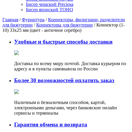
Бисер чешский Preciosa
Бисер японский TOHO
Главная
/
Фурнитура
/
Коннекторы, филиграни, разделители
для бижутерии
/
Коннекторы для бижутерии
/ Коннектор (1-
10) 33х25 мм (цвет - античное серебро)
Удобные и быстрые способы доставки
Доставка по всему миру почтой. Доставка курьером по
адресу и в пункты самовывоза по России
Более 30 возможностей оплатить заказ
Наличным и безналичным способом, картой,
электронными деньгами, через банковские онлайн
сервисы и терминалы
Гарантия обмена и возврата