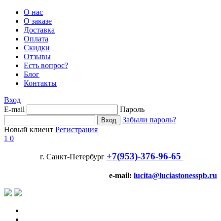
О нас
О заказе
Доставка
Оплата
Скидки
Отзывы
Есть вопрос?
Блог
Контакты
Вход
E-mail
Пароль
Забыли пароль?
Новый клиент
Регистрация
1
0
+7(953)-376-96-65
г. Санкт-Петербург
e-mail:
lucita@luciastonesspb.ru