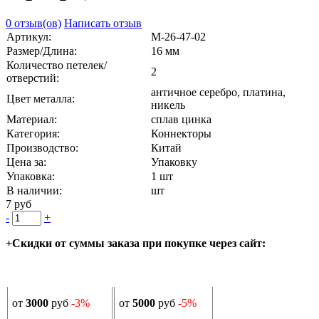
0 отзыв(ов)
Написать отзыв
Артикул:
М-26-47-02
Размер/Длина:
16 мм
Количество петелек/
2
отверстий:
античное серебро, платина,
Цвет металла:
никель
Материал:
сплав цинка
Категория:
Коннекторы
Производство:
Китай
Цена за:
Упаковку
Упаковка:
1 шт
В наличии:
шт
7 руб
-
+
+Скидки от суммы заказа при покупке через сайт:
от
3000
руб
-3%
от
5000
руб
-5%