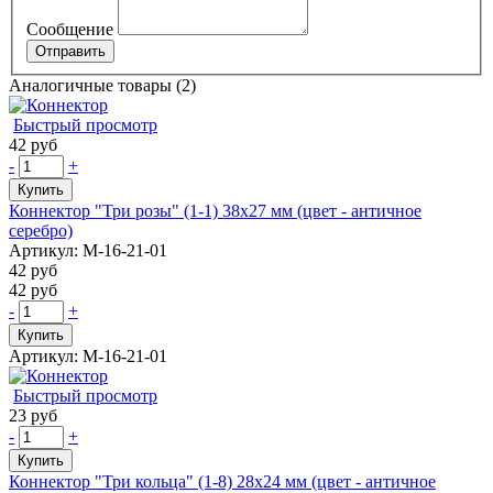
Сообщение
Аналогичные товары (2)
Быстрый просмотр
42 руб
-
+
Купить
Коннектор "Три розы" (1-1) 38х27 мм (цвет - античное
серебро)
Артикул: М-16-21-01
42 руб
42 руб
-
+
Купить
Артикул: М-16-21-01
Быстрый просмотр
23 руб
-
+
Купить
Коннектор "Три кольца" (1-8) 28х24 мм (цвет - античное