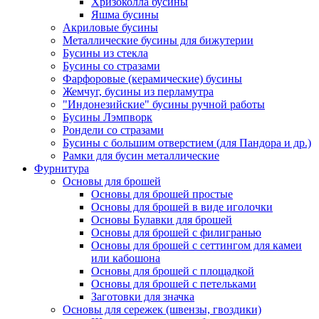
Хризоколла бусины
Яшма бусины
Акриловые бусины
Металлические бусины для бижутерии
Бусины из стекла
Бусины со стразами
Фарфоровые (керамические) бусины
Жемчуг, бусины из перламутра
"Индонезийские" бусины ручной работы
Бусины Лэмпворк
Рондели со стразами
Бусины с большим отверстием (для Пандора и др.)
Рамки для бусин металлические
Фурнитура
Основы для брошей
Основы для брошей простые
Основы для брошей в виде иголочки
Основы Булавки для брошей
Основы для брошей с филигранью
Основы для брошей с сеттингом для камеи
или кабошона
Основы для брошей с площадкой
Основы для брошей с петельками
Заготовки для значка
Основы для сережек (швензы, гвоздики)