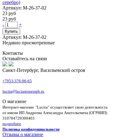
серебро)
Артикул: М-26-37-02
23 руб
23 руб
-
+
Купить
Артикул: М-26-37-02
Недавно просмотренные
Контакты
Оставайтесь на связи
Санкт-Петербург, Васильевский остров
+7953-376-96-65
lucita@luciastonesspb.ru
О магазине
Интернет-магазин "Lucita" осуществляет свою деятельность
от имени ИП Андреева Александра Анатольевича (ОГРНИП)
310784729300403
подробнее
Политика конфиденциальности
Отзывы о магазине