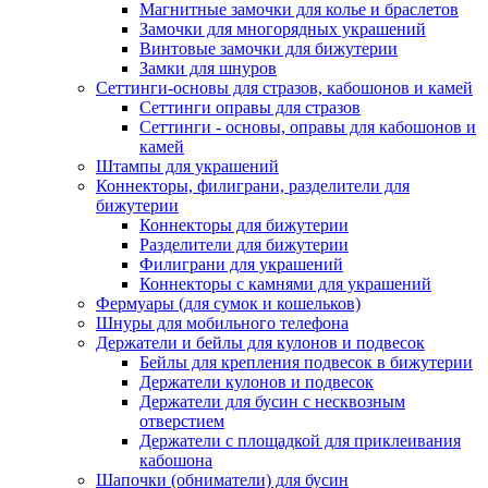
Магнитные замочки для колье и браслетов
Замочки для многорядных украшений
Винтовые замочки для бижутерии
Замки для шнуров
Сеттинги-основы для стразов, кабошонов и камей
Сеттинги оправы для стразов
Сеттинги - основы, оправы для кабошонов и
камей
Штампы для украшений
Коннекторы, филиграни, разделители для
бижутерии
Коннекторы для бижутерии
Разделители для бижутерии
Филиграни для украшений
Коннекторы с камнями для украшений
Фермуары (для сумок и кошельков)
Шнуры для мобильного телефона
Держатели и бейлы для кулонов и подвесок
Бейлы для крепления подвесок в бижутерии
Держатели кулонов и подвесок
Держатели для бусин с несквозным
отверстием
Держатели с площадкой для приклеивания
кабошона
Шапочки (обниматели) для бусин