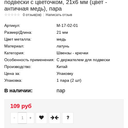
подвески c цветочком, 21х6 мм (цвет -
античная медь), пара
0 отзыв(ов)
Написать отзыв
Артикул:
М-17-02-01
Размер/Длина:
21 мм
Цвет металла:
медь
Материал:
латунь
Категория:
Швензы - крючки
Особенность применения:
С держателем для подвески
Производство:
Китай
Цена за:
Упаковку
Упаковка:
1 пара (2 шт)
В наличии:
пар
109 руб
-
+