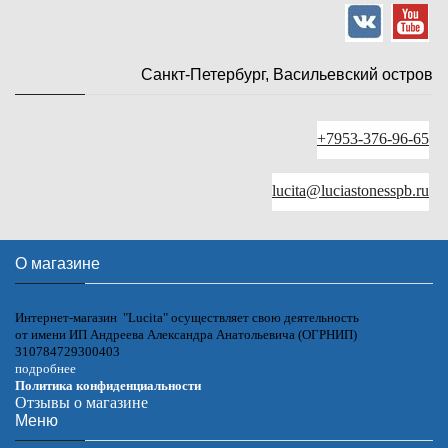
Санкт-Петербург, Васильевский остров
+7953-376-96-65
lucita@luciastonesspb.ru
О магазине
Интернет-магазин "Lucita" осуществляет свою деятельность
от имени ИП Андреева Александра Анатольевича (ОГРНИП)
310784729300403
подробнее
Политика конфиденциальности
Отзывы о магазине
Меню