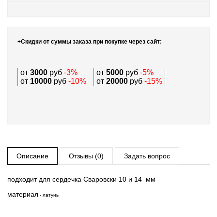
+Скидки от суммы заказа при покупке через сайт:
от
3000
руб
-3%
от
5000
руб
-5%
от
10000
руб
-10%
от
20000
руб
-15%
Описание
Отзывы (0)
Задать вопрос
подходит для сердечка Сваровски 10 и 14 мм
материал
- латунь