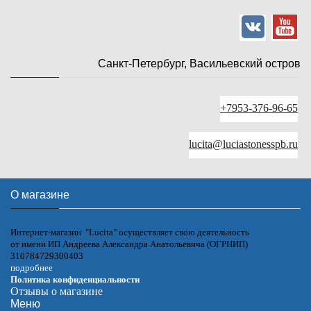
Санкт-Петербург, Васильевский остров
+7953-376-96-65
lucita@luciastonesspb.ru
О магазине
Интернет-магазин "Lucita" осуществляет свою деятельность
от имени ИП Андреева Александра Анатольевича (ОГРНИП)
310784729300403
подробнее
Политика конфиденциальности
Отзывы о магазине
Меню