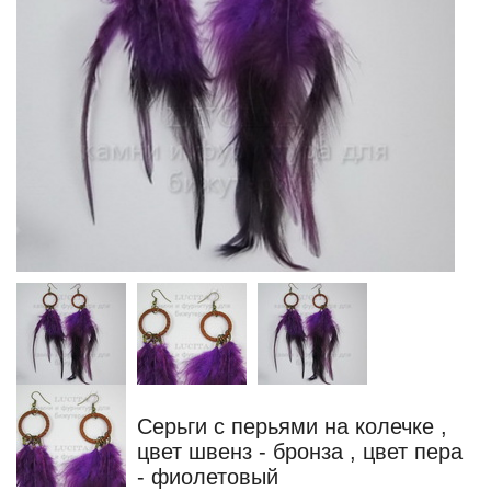
Серьги с перьями на колечке ,
цвет швенз - бронза , цвет пера
- фиолетовый