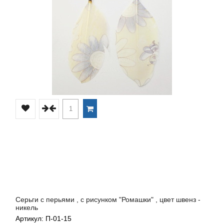
Серьги с перьями , с рисунком "Ромашки" , цвет швенз -
никель
Артикул: П-01-15