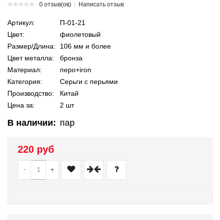
0 отзыв(ов)
Написать отзыв
Артикул:
П-01-21
Цвет:
фиолетовый
Размер/Длина:
106 мм и более
Цвет металла:
бронза
Материал:
перо+iron
Категория:
Серьги с перьями
Производство:
Китай
Цена за:
2 шт
В наличии:
пар
220 руб
-
+