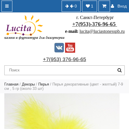
0
1
Вход
г. Санкт-Петербург
+7(953)-376-96-65
e-mail:
lucita@luciastonesspb.ru
+7(953) 376-96-65
Главная
/
Декоры
/
Перья
/ Перья декоративные (цвет - желтый) 7-9
см , 5 гр (около 33 шт)