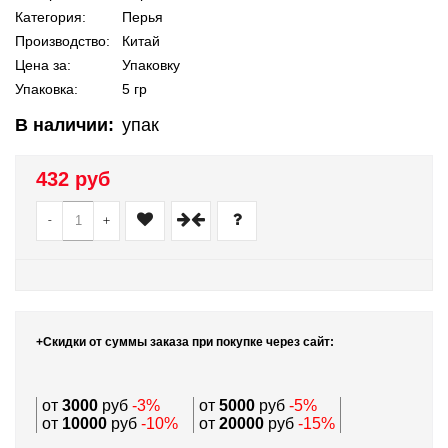
Категория:
Перья
Производство:
Китай
Цена за:
Упаковку
Упаковка:
5 гр
В наличии:
упак
432 руб
-
+
+Скидки от суммы заказа при покупке через сайт:
от
3000
руб
-3%
от
5000
руб
-5%
от
10000
руб
-10%
от
20000
руб
-15%