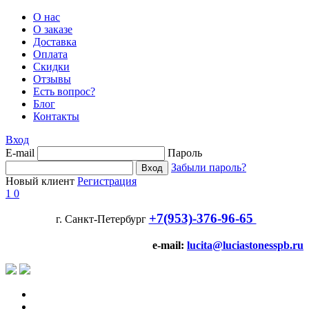
О нас
О заказе
Доставка
Оплата
Скидки
Отзывы
Есть вопрос?
Блог
Контакты
Вход
E-mail
Пароль
Забыли пароль?
Новый клиент
Регистрация
1
0
+7(953)-376-96-65
г. Санкт-Петербург
e-mail:
lucita@luciastonesspb.ru