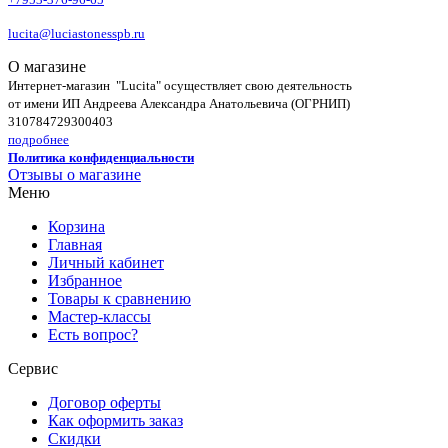
lucita@luciastonesspb.ru
О магазине
Интернет-магазин "Lucita" осуществляет свою деятельность
от имени ИП Андреева Александра Анатольевича (ОГРНИП)
310784729300403
подробнее
Политика конфиденциальности
Отзывы о магазине
Меню
Корзина
Главная
Личный кабинет
Избранное
Товары к сравнению
Мастер-классы
Есть вопрос?
Сервис
Договор оферты
Как оформить заказ
Скидки