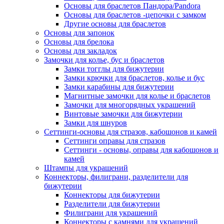
Основы для браслетов Пандора/Pandora
Основы для браслетов -цепочки с замком
Другие основы для браслетов
Основы для запонок
Основы для брелока
Основы для закладок
Замочки для колье, бус и браслетов
Замки тогглы для бижутерии
Замки крючки для браслетов, колье и бус
Замки карабины для бижутерии
Магнитные замочки для колье и браслетов
Замочки для многорядных украшений
Винтовые замочки для бижутерии
Замки для шнуров
Сеттинги-основы для стразов, кабошонов и камей
Сеттинги оправы для стразов
Сеттинги - основы, оправы для кабошонов и
камей
Штампы для украшений
Коннекторы, филиграни, разделители для
бижутерии
Коннекторы для бижутерии
Разделители для бижутерии
Филиграни для украшений
Коннекторы с камнями для украшений