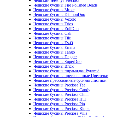
Чешский Жемчуг Preciosa
Чешские бусины Fire Polished Beads
Чешские бусины Микс
Чешские бусины DiamonDuo
Чешские бусины Vexolo
Чешские бусины Trios
Чешские бусины ZoliDuo
Чешские бусины Cali
Чешские бусины Tile
Чешские бусины Es-O
Чешские бусины Emma
Чешские бусины Tango
Чешские бусины Dagger
Чешские бусины SuperDuo
Чешские бусины Brick
Чешские бусины пирамидки Pyramid
Чешские бусины прессованные Цветочки
Чешские прессованные бусины Листики
Чешские бусины Preciosa Tee
Чешские бусины Preciosa Candy
Чешские бусины Preciosa Chilli
Чешские бусины Preciosa Hill
Чешские бусины Preciosa Pip
Чешские бусины Preciosa Ripple
Чешские бусины Preciosa Villa