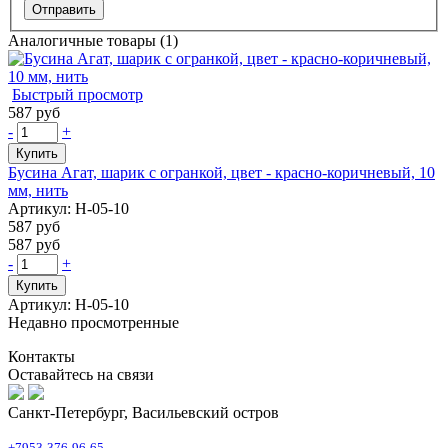
Аналогичные товары (1)
Быстрый просмотр
587 руб
-
+
Купить
Бусина Агат, шарик с огранкой, цвет - красно-коричневый, 10
мм, нить
Артикул: Н-05-10
587 руб
587 руб
-
+
Купить
Артикул: Н-05-10
Недавно просмотренные
Контакты
Оставайтесь на связи
Санкт-Петербург, Васильевский остров
+7953-376-96-65