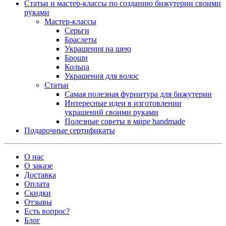
Статьи и мастер-классы по созданию бижутерии своими
руками
Мастер-классы
Серьги
Браслеты
Украшения на шею
Броши
Кольца
Украшения для волос
Статьи
Самая полезная фурнитура для бижутерии
Интересные идеи в изготовлении
украшений своими руками
Полезные советы в мире handmade
Подарочные сертификаты
О нас
О заказе
Доставка
Оплата
Скидки
Отзывы
Есть вопрос?
Блог