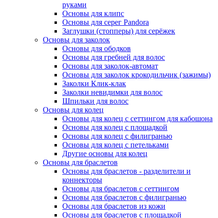
руками
Основы для клипс
Основы для серег Pandora
Заглушки (стопперы) для серёжек
Основы для заколок
Основы для ободков
Основы для гребней для волос
Основы для заколок-автомат
Основы для заколок крокодильчик (зажимы)
Заколки Клик-клак
Заколки невидимки для волос
Шпильки для волос
Основы для колец
Основы для колец с сеттингом для кабошона
Основы для колец с площадкой
Основы для колец с филигранью
Основы для колец с петельками
Другие основы для колец
Основы для браслетов
Основы для браслетов - разделители и
коннекторы
Основы для браслетов с сеттингом
Основы для браслетов с филигранью
Основы для браслетов из кожи
Основы для браслетов с площадкой