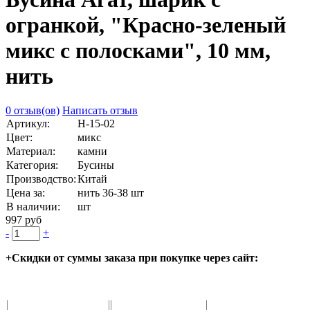
огранкой, "Красно-зеленый
микс с полосками", 10 мм,
нить
0 отзыв(ов)
Написать отзыв
Артикул:
Н-15-02
Цвет:
микс
Материал:
камни
Категория:
Бусины
Производство:
Китай
Цена за:
нить 36-38 шт
В наличии:
шт
997 руб
-
+
+Скидки от суммы заказа при покупке через сайт: