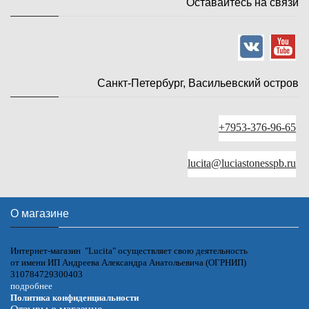
Оставайтесь на связи
Санкт-Петербург, Васильевский остров
+7953-376-96-65
lucita@luciastonesspb.ru
О магазине
Интернет-магазин "Lucita" осуществляет свою деятельность
от имени ИП Андреева Александра Анатольевича (ОГРНИП)
310784729300403
подробнее
Политика конфиденциальности