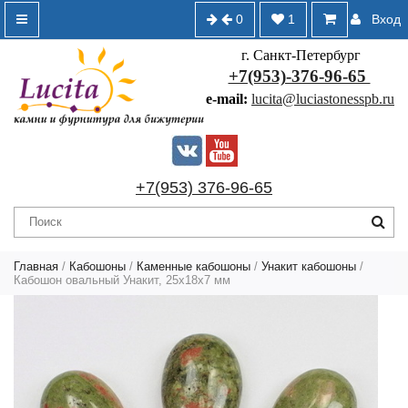
0
1
Вход
г. Санкт-Петербург
+7(953)-376-96-65
e-mail:
lucita@luciastonesspb.ru
+7(953) 376-96-65
Главная
/
Кабошоны
/
Каменные кабошоны
/
Унакит кабошоны
/
Кабошон овальный Унакит, 25х18х7 мм