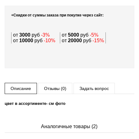
+Скидки от суммы заказа при покупке через сайт:
от
3000
руб
-3%
от
5000
руб
-5%
от
10000
руб
-10%
от
20000
руб
-15%
Описание
Отзывы (0)
Задать вопрос
цвет в ассортименте- см фото
Аналогичные товары (2)