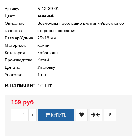
Артикул:
Б-12-39-01
Цвет:
зеленый
Описание
Возможны небольшие вмятинки/выемки со
качества:
стороны основания
Размер/Длина:
25х18 мм
Материал:
камни
Категория:
Кабошоны
Производство:
Китай
Цена за:
Упаковку
Упаковка:
1 шт
В наличии:
10
шт
159 руб
-
+
КУПИТЬ