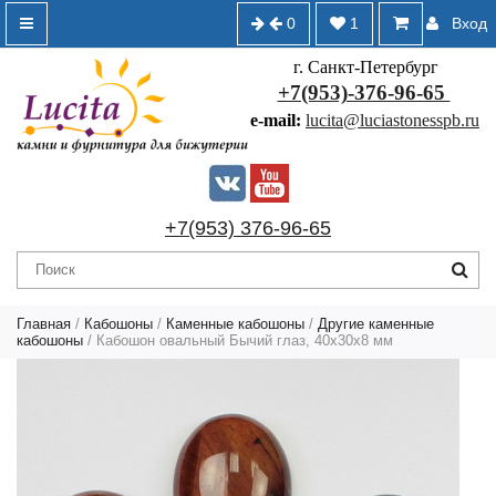
0
1
Вход
г. Санкт-Петербург
+7(953)-376-96-65
e-mail:
lucita@luciastonesspb.ru
+7(953) 376-96-65
Главная
/
Кабошоны
/
Каменные кабошоны
/
Другие каменные
кабошоны
/ Кабошон овальный Бычий глаз, 40х30х8 мм