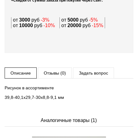
+Скидки от суммы заказа при покупке через сайт:
от
3000
руб
-3%
от
5000
руб
-5%
от
10000
руб
-10%
от
20000
руб
-15%
Описание
Отзывы (0)
Задать вопрос
Рисунок в ассортименте
39,8-40,1х29,7-30х8,8-9,1 мм
Аналогичные товары (1)