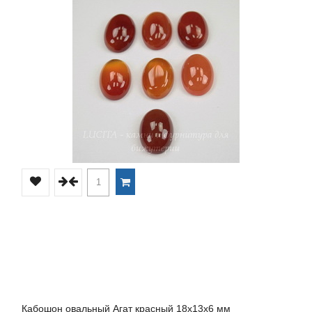
Кабошон овальный Агат красный 18х13х6 мм