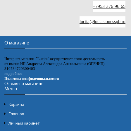
+7953-376-96-65
lucita@luciastonesspb.ru
О магазине
Интернет-магазин "Lucita" осуществляет свою деятельность
от имени ИП Андреева Александра Анатольевича (ОГРНИП)
310784729300403
подробнее
Политика конфиденциальности
Отзывы о магазине
Меню
Корзина
Главная
Личный кабинет