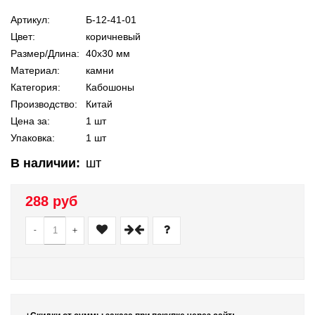
Артикул:
Б-12-41-01
Цвет:
коричневый
Размер/Длина:
40х30 мм
Материал:
камни
Категория:
Кабошоны
Производство:
Китай
Цена за:
1 шт
Упаковка:
1 шт
В наличии:
шт
288 руб
-
+