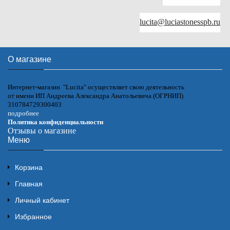
lucita@luciastonesspb.ru
О магазине
Интернет-магазин "Lucita" осуществляет свою деятельность
от имени ИП Андреева Александра Анатольевича (ОГРНИП)
310784729300403
подробнее
Политика конфиденциальности
Отзывы о магазине
Меню
Корзина
Главная
Личный кабинет
Избранное