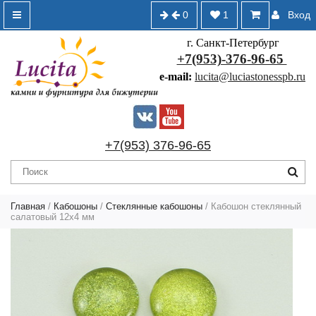
0
1
Вход
г. Санкт-Петербург
+7(953)-376-96-65
e-mail:
lucita@luciastonesspb.ru
+7(953) 376-96-65
Главная
/
Кабошоны
/
Стеклянные кабошоны
/ Кабошон стеклянный
салатовый 12х4 мм