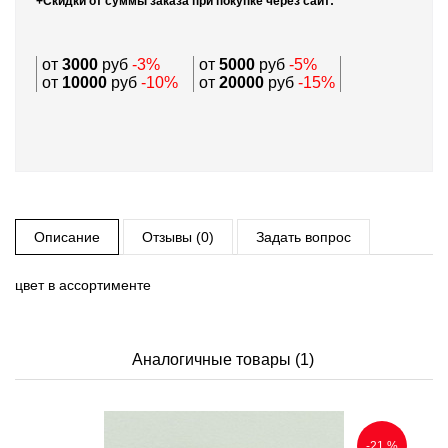
+Скидки от суммы заказа при покупке через сайт:
от
3000
руб
-3%
от
5000
руб
-5%
от
10000
руб
-10%
от
20000
руб
-15%
Описание
Отзывы (0)
Задать вопрос
цвет в ассортименте
Аналогичные товары (1)
-21 %