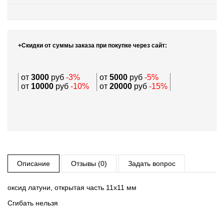
+Скидки от суммы заказа при покупке через сайт:
от
3000
руб
-3%
от
5000
руб
-5%
от
10000
руб
-10%
от
20000
руб
-15%
Описание
Отзывы (0)
Задать вопрос
оксид латуни, открытая часть 11х11 мм
Сгибать нельзя