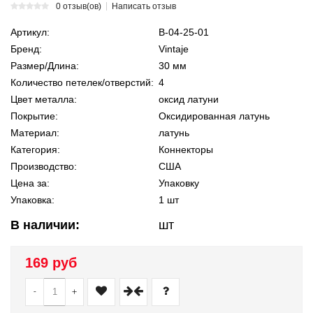
0 отзыв(ов)
Написать отзыв
Артикул:
В-04-25-01
Бренд:
Vintaje
Размер/Длина:
30 мм
Количество петелек/отверстий:
4
Цвет металла:
оксид латуни
Покрытие:
Оксидированная латунь
Материал:
латунь
Категория:
Коннекторы
Производство:
США
Цена за:
Упаковку
Упаковка:
1 шт
В наличии:
шт
169 руб
-
+