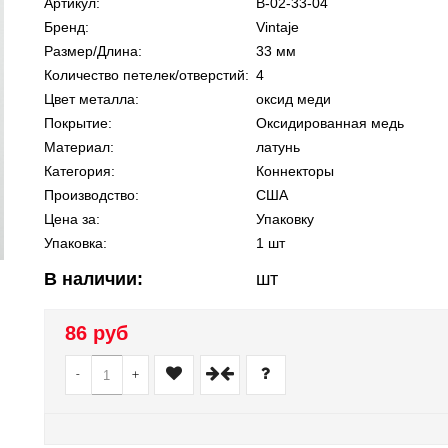
Артикул:
В-02-33-04
Бренд:
Vintaje
Размер/Длина:
33 мм
Количество петелек/отверстий:
4
Цвет металла:
оксид меди
Покрытие:
Оксидированная медь
Материал:
латунь
Категория:
Коннекторы
Производство:
США
Цена за:
Упаковку
Упаковка:
1 шт
В наличии:
шт
86 руб
-
+