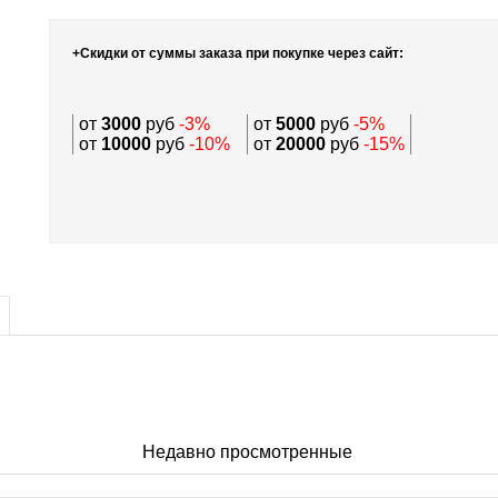
+Скидки от суммы заказа при покупке через сайт:
от
3000
руб
-3%
от
5000
руб
-5%
от
10000
руб
-10%
от
20000
руб
-15%
Недавно просмотренные