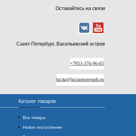
Оставайтесь на связи
Санкт-Петербург, Васильевский остров
+7953-376-96-65
lucita@luciastonesspb.ru
Каталог товаров
Все товары
Новое поступление