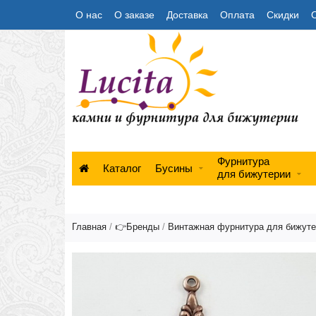
О нас
О заказе
Доставка
Оплата
Скидки
Фурнитура
Каталог
Бусины
для бижутерии
Главная
/
👉Бренды
/
Винтажная фурнитура для бижут