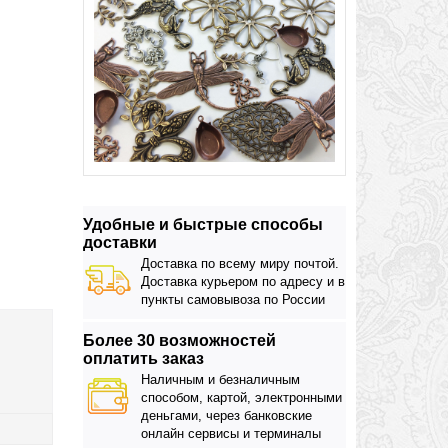
Удобные и быстрые способы
доставки
Доставка по всему миру почтой.
Доставка курьером по адресу и в
пункты самовывоза по России
Более 30 возможностей
оплатить заказ
Наличным и безналичным
способом, картой, электронными
деньгами, через банковские
онлайн сервисы и терминалы