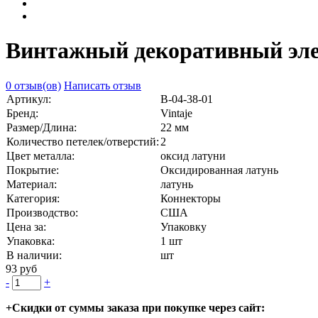
Винтажный декоративный элем
0 отзыв(ов)
Написать отзыв
Артикул:
В-04-38-01
Бренд:
Vintaje
Размер/Длина:
22 мм
Количество петелек/отверстий:
2
Цвет металла:
оксид латуни
Покрытие:
Оксидированная латунь
Материал:
латунь
Категория:
Коннекторы
Производство:
США
Цена за:
Упаковку
Упаковка:
1 шт
В наличии:
шт
93 руб
-
+
+Скидки от суммы заказа при покупке через сайт: