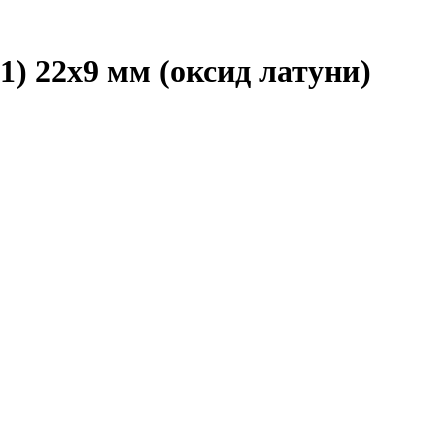
) 22х9 мм (оксид латуни)