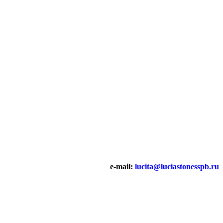
e-mail:
lucita@luciastonesspb.ru