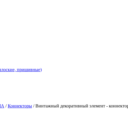
 плоские, пришивные)
ША
/
Коннекторы
/ Винтажный декоративный элемент - коннектор 