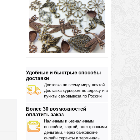
Удобные и быстрые способы
доставки
Доставка по всему миру почтой.
Доставка курьером по адресу и в
пункты самовывоза по России
Более 30 возможностей
оплатить заказ
Наличным и безналичным
способом, картой, электронными
деньгами, через банковские
онлайн сервисы и терминалы