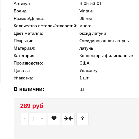
Артикул:
В-05-53-01
Бренд:
Vintaje
Размер/Длина:
38 мм
Количество петелек/отверстий:
много
Цвет металла:
оксид латуни
Покрытие:
Оксидированная латунь
Материал:
латунь
Категория:
Коннекторы филигранные
Производство:
США
Цена за:
Упаковку
Упаковка:
1 шт
В наличии:
шт
289 руб
-
+