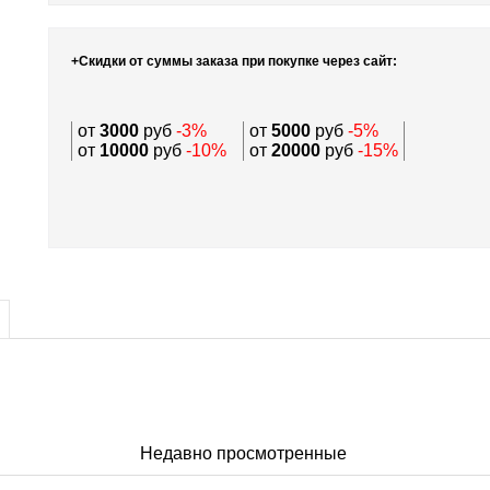
+Скидки от суммы заказа при покупке через сайт:
от
3000
руб
-3%
от
5000
руб
-5%
от
10000
руб
-10%
от
20000
руб
-15%
Недавно просмотренные