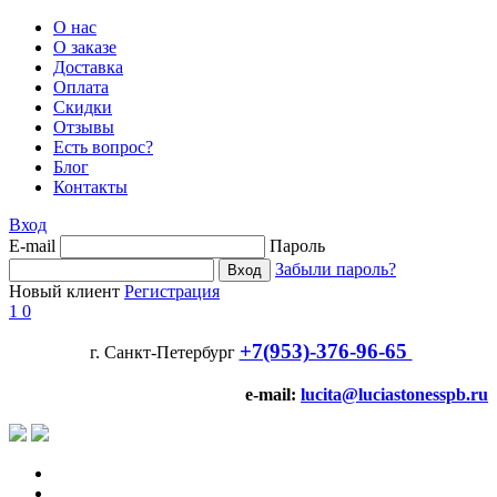
О нас
О заказе
Доставка
Оплата
Скидки
Отзывы
Есть вопрос?
Блог
Контакты
Вход
E-mail
Пароль
Забыли пароль?
Новый клиент
Регистрация
1
0
+7(953)-376-96-65
г. Санкт-Петербург
e-mail:
lucita@luciastonesspb.ru