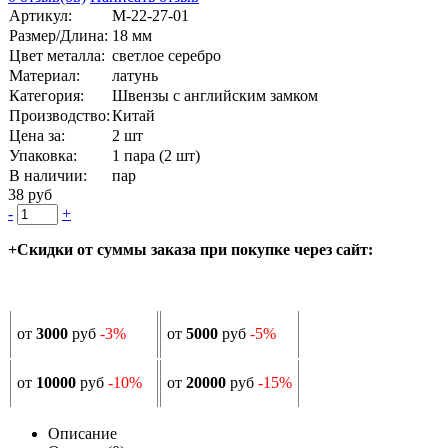
Артикул:
М-22-27-01
Размер/Длина:
18 мм
Цвет металла:
светлое серебро
Материал:
латунь
Категория:
Швензы с английским замком
Производство:
Китай
Цена за:
2 шт
Упаковка:
1 пара (2 шт)
В наличии:
пар
38 руб
-
+
+Скидки от суммы заказа при покупке через сайт:
от
3000
руб
-3%
от
5000
руб
-5%
от
10000
руб
-10%
от
20000
руб
-15%
Описание