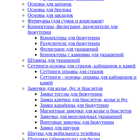
Основы для запонок
Основы для брелока
Основы для закладок
Фермуары (для сумок и кошельков)
Коннекторы, филиграни, разделители для
бижутерии
Коннекторы для бижутерии
Разделители для бижутерии
Филиграни для украшений
Коннекторы с камнями для украшений
Штампы для украшений
Сеттинги-основы для стразов, кабошонов и камей
Сеттинги оправы для стразов
Сеттинги - основы, оправы для кабошонов и
камей
Замочки для колье, бус и браслетов
Замки тогглы для бижутерии
Замки крючки для браслетов, колье и бус
Замки карабины для бижутерии
Магнитные замочки для колье и браслетов
Замочки для многорядных украшений
Винтовые замочки для бижутерии
Замки для шнуров
Шнуры для мобильного телефона
Шапочки (обниматели) для бусин