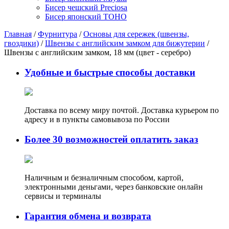
Бисер чешский Preciosa
Бисер японский TOHO
Главная
/
Фурнитура
/
Основы для сережек (швензы,
гвоздики)
/
Швензы с английским замком для бижутерии
/
Швензы с английским замком, 18 мм (цвет - серебро)
Удобные и быстрые способы доставки
Доставка по всему миру почтой. Доставка курьером по
адресу и в пункты самовывоза по России
Более 30 возможностей оплатить заказ
Наличным и безналичным способом, картой,
электронными деньгами, через банковские онлайн
сервисы и терминалы
Гарантия обмена и возврата