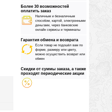
Более 30 возможностей
оплатить заказ
Наличным и безналичным
способом, картой, электронными
деньгами, через банковские
онлайн сервисы и терминалы
Гарантия обмена и возврата
Если товар не подошёл вам по
форме, размеру или цвету,
можно осуществить возврат или
обмен
Скидки от суммы заказа, а также
проходят периодические акции