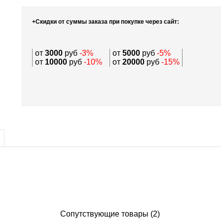
+Скидки от суммы заказа при покупке через сайт:
от
3000
руб
-3%
от
5000
руб
-5%
от
10000
руб
-10%
от
20000
руб
-15%
Сопутствующие товары (2)