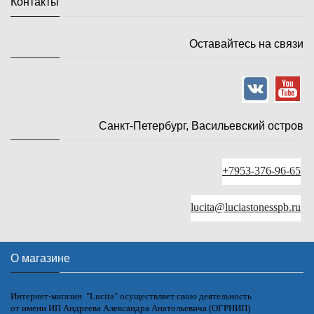
Контакты
Оставайтесь на связи
Санкт-Петербург, Васильевский остров
+7953-376-96-65
lucita@luciastonesspb.ru
О магазине
Интернет-магазин "Lucita" осуществляет свою деятельность
от имени ИП Андреева Александра Анатольевича (ОГРНИП)