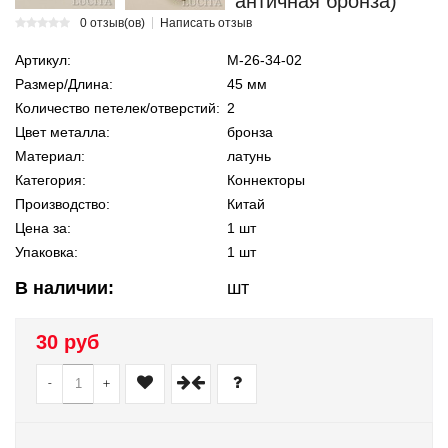
античная бронза)
0 отзыв(ов)
Написать отзыв
Артикул:
М-26-34-02
Размер/Длина:
45 мм
Количество петелек/отверстий:
2
Цвет металла:
бронза
Материал:
латунь
Категория:
Коннекторы
Производство:
Китай
Цена за:
1 шт
Упаковка:
1 шт
В наличии:
шт
30 руб
-
+