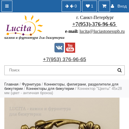
0
1
Вход
г. Санкт-Петербург
+7(953)-376-96-65
e-mail:
lucita@luciastonesspb.ru
+7(953) 376-96-65
Главная
/
Фурнитура
/
Коннекторы, филиграни, разделители для
бижутерии
/
Коннекторы для бижутерии
/ Коннектор "Цветы" 45х28
мм (цвет - античная бронза)