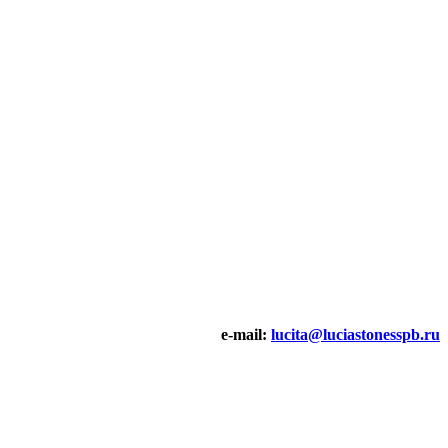
e-mail:
lucita@luciastonesspb.ru