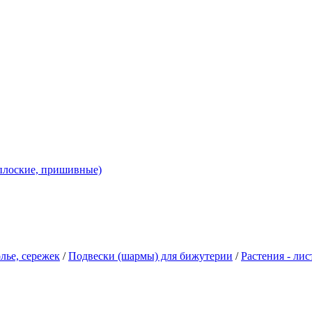
 плоские, пришивные)
лье, сережек
/
Подвески (шармы) для бижутерии
/
Растения - лис