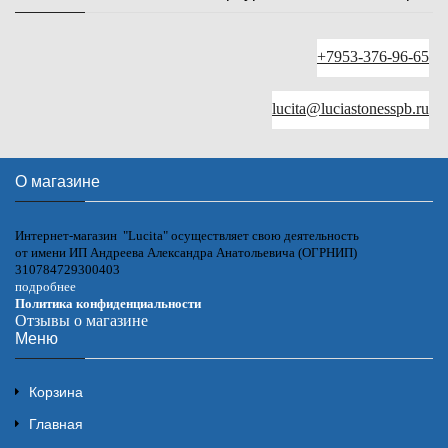
+7953-376-96-65
lucita@luciastonesspb.ru
О магазине
Интернет-магазин "Lucita" осуществляет свою деятельность
от имени ИП Андреева Александра Анатольевича (ОГРНИП)
310784729300403
подробнее
Политика конфиденциальности
Отзывы о магазине
Меню
Корзина
Главная