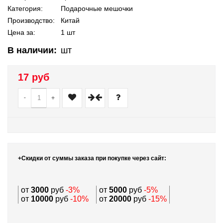
Категория:
Подарочные мешочки
Производство:
Китай
Цена за:
1 шт
В наличии:
шт
17 руб
-
+
+Скидки от суммы заказа при покупке через сайт:
от
3000
руб
-3%
от
5000
руб
-5%
от
10000
руб
-10%
от
20000
руб
-15%