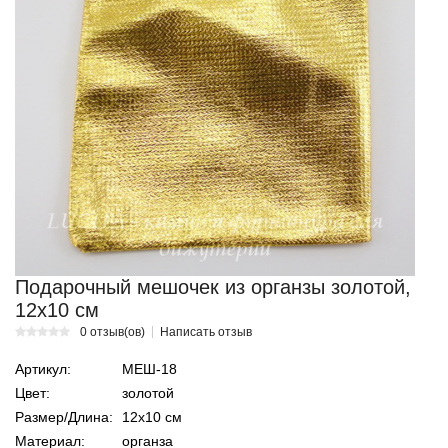
Подарочный мешочек из органзы золотой,
12х10 см
0 отзыв(ов)
Написать отзыв
Артикул:
МЕШ-18
Цвет:
золотой
Размер/Длина:
12х10 см
Материал:
органза