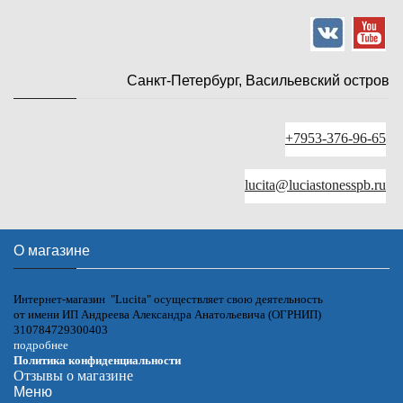
Санкт-Петербург, Васильевский остров
+7953-376-96-65
lucita@luciastonesspb.ru
О магазине
Интернет-магазин "Lucita" осуществляет свою деятельность
от имени ИП Андреева Александра Анатольевича (ОГРНИП)
310784729300403
подробнее
Политика конфиденциальности
Отзывы о магазине
Меню