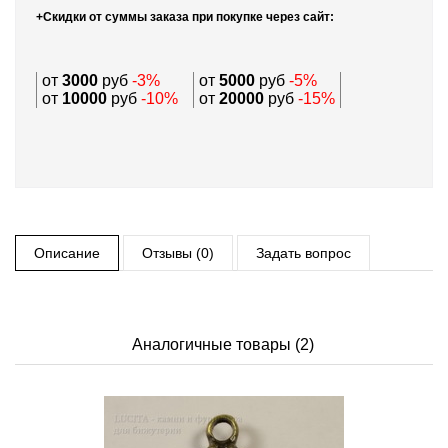
+Скидки от суммы заказа при покупке через сайт:
от
3000
руб
-3%
от
5000
руб
-5%
от
10000
руб
-10%
от
20000
руб
-15%
Описание
Отзывы (0)
Задать вопрос
Аналогичные товары (2)