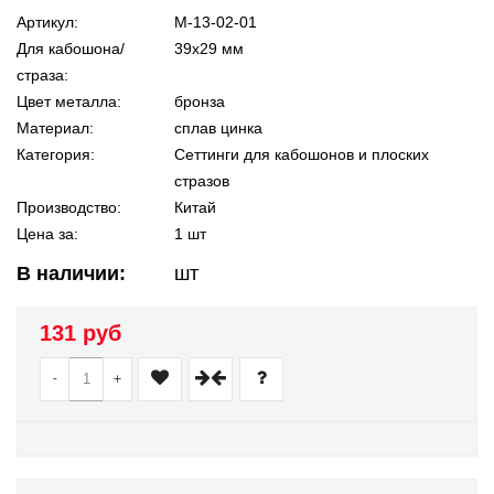
Артикул:
М-13-02-01
Для кабошона/
39х29 мм
страза:
Цвет металла:
бронза
Материал:
сплав цинка
Категория:
Сеттинги для кабошонов и плоских
стразов
Производство:
Китай
Цена за:
1 шт
В наличии:
шт
131 руб
-
+