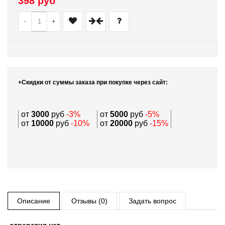
398 руб
-
+
+Скидки от суммы заказа при покупке через сайт:
от
3000
руб
-3%
от
5000
руб
-5%
от
10000
руб
-10%
от
20000
руб
-15%
Описание
Отзывы (0)
Задать вопрос
отверстия нет