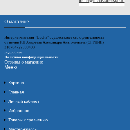
lucita@luciastonesspb.ru
О магазине
Интернет-магазин "Lucita" осуществляет свою деятельность
от имени ИП Андреева Александра Анатольевича (ОГРНИП)
310784729300403
подробнее
Политика конфиденциальности
Отзывы о магазине
Меню
Корзина
Главная
Личный кабинет
Избранное
Товары к сравнению
Мастер-классы