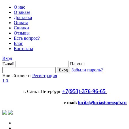
О нас
О заказе
Доставка
Оплата
Скидки
Отзывы
Есть вопрос?
Блог
Контакты
Вход
E-mail
Пароль
Забыли пароль?
Новый клиент
Регистрация
1
0
+7(953)-376-96-65
г. Санкт-Петербург
e-mail:
lucita@luciastonesspb.ru