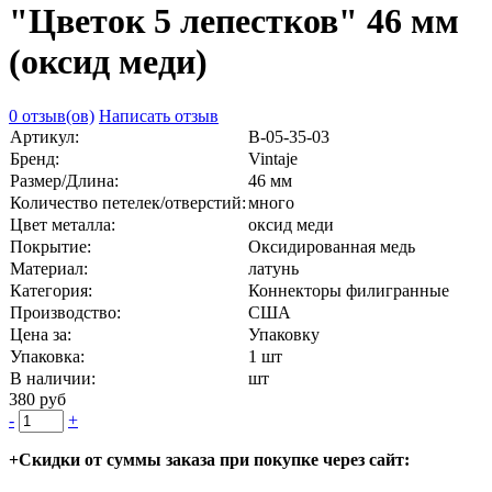
"Цветок 5 лепестков" 46 мм
(оксид меди)
0 отзыв(ов)
Написать отзыв
Артикул:
В-05-35-03
Бренд:
Vintaje
Размер/Длина:
46 мм
Количество петелек/отверстий:
много
Цвет металла:
оксид меди
Покрытие:
Оксидированная медь
Материал:
латунь
Категория:
Коннекторы филигранные
Производство:
США
Цена за:
Упаковку
Упаковка:
1 шт
В наличии:
шт
380 руб
-
+
+Скидки от суммы заказа при покупке через сайт: