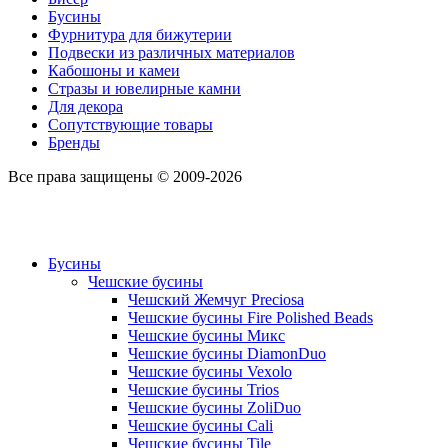
Бусины
Фурнитура для бижутерии
Подвески из различных материалов
Кабошоны и камеи
Стразы и ювелирные камни
Для декора
Сопутствующие товары
Бренды
Все права защищены © 2009-2026
Бусины
Чешские бусины
Чешский Жемчуг Preciosa
Чешские бусины Fire Polished Beads
Чешские бусины Микс
Чешские бусины DiamonDuo
Чешские бусины Vexolo
Чешские бусины Trios
Чешские бусины ZoliDuo
Чешские бусины Cali
Чешские бусины Tile