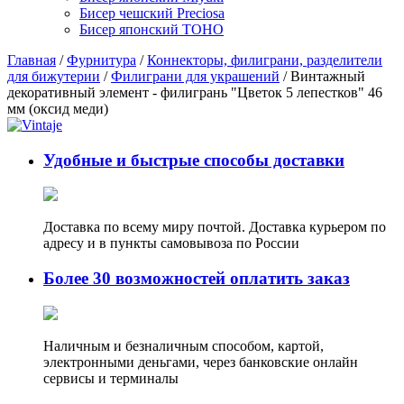
Бисер чешский Preciosa
Бисер японский TOHO
Главная
/
Фурнитура
/
Коннекторы, филиграни, разделители
для бижутерии
/
Филиграни для украшений
/ Винтажный
декоративный элемент - филигрань "Цветок 5 лепестков" 46
мм (оксид меди)
Удобные и быстрые способы доставки
Доставка по всему миру почтой. Доставка курьером по
адресу и в пункты самовывоза по России
Более 30 возможностей оплатить заказ
Наличным и безналичным способом, картой,
электронными деньгами, через банковские онлайн
сервисы и терминалы