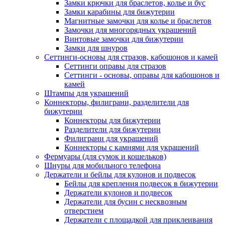
Замки крючки для браслетов, колье и бус
Замки карабины для бижутерии
Магнитные замочки для колье и браслетов
Замочки для многорядных украшений
Винтовые замочки для бижутерии
Замки для шнуров
Сеттинги-основы для стразов, кабошонов и камей
Сеттинги оправы для стразов
Сеттинги - основы, оправы для кабошонов и
камей
Штампы для украшений
Коннекторы, филиграни, разделители для
бижутерии
Коннекторы для бижутерии
Разделители для бижутерии
Филиграни для украшений
Коннекторы с камнями для украшений
Фермуары (для сумок и кошельков)
Шнуры для мобильного телефона
Держатели и бейлы для кулонов и подвесок
Бейлы для крепления подвесок в бижутерии
Держатели кулонов и подвесок
Держатели для бусин с несквозным
отверстием
Держатели с площадкой для приклеивания