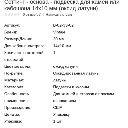
Сеттинг - основа - подвеска для камеи или
кабошона 14х10 мм (оксид латуни)
0 отзыв(ов)
Написать отзыв
Артикул:
В-02-39-02
Бренд:
Vintaje
Размер/Длина:
20 мм
Для кабошона/страза:
14х10 мм
Количество петелек/
1
отверстий:
Цвет металла:
оксид латуни
Покрытие:
Оксидированная латунь
Материал:
латунь
Категория:
Подвески и кулоны
Особенность
Для камней и стразов с плоским
применения:
основанием
Производство:
США
Цена за:
Упаковку
Упаковка:
1 шт