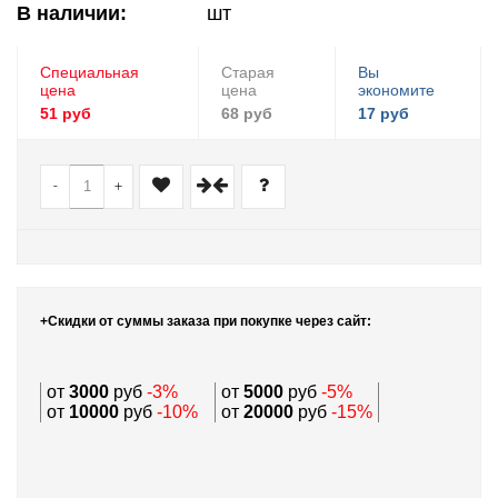
В наличии:
шт
Специальная
Старая
Вы
цена
цена
экономите
51 руб
68 руб
17 руб
-
+
+Скидки от суммы заказа при покупке через сайт:
от
3000
руб
-3%
от
5000
руб
-5%
от
10000
руб
-10%
от
20000
руб
-15%