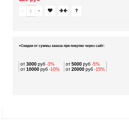
-
+
+Скидки от суммы заказа при покупке через сайт:
от
3000
руб
-3%
от
5000
руб
-5%
от
10000
руб
-10%
от
20000
руб
-15%