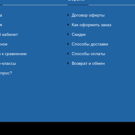
а
Договор оферты
я
Как оформить заказ
 кабинет
Скидки
нное
Способы доставки
 к сравнению
Способы оплаты
-классы
Возврат и обмен
опрос?