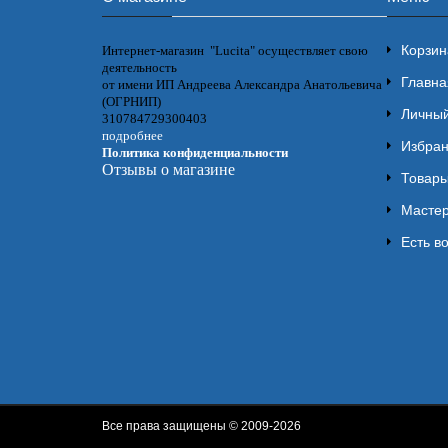
Корзин
Интернет-магазин "Lucita" осуществляет свою
деятельность
Главна
от имени ИП Андреева Александра Анатольевича
(ОГРНИП)
Личный
310784729300403
подробнее
Избра
Политика конфиденциальности
Отзывы о магазине
Товары
Мастер
Есть в
Все права защищены © 2009-2026