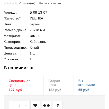
0 отзыв(ов)
Написать отзыв
Артикул:
Б-08-13-07
*Качество*:
УЦЕНКА
Цвет:
серый
Размер/Длина:
25х18 мм
Материал:
камни
Категория:
Кабошоны
Производство:
Китай
Цена за:
1 шт
Упаковка:
1 шт
В наличии:
шт
Специальная
Старая
Вы
цена
цена
экономите
127 руб
182 руб
55 руб
-
+