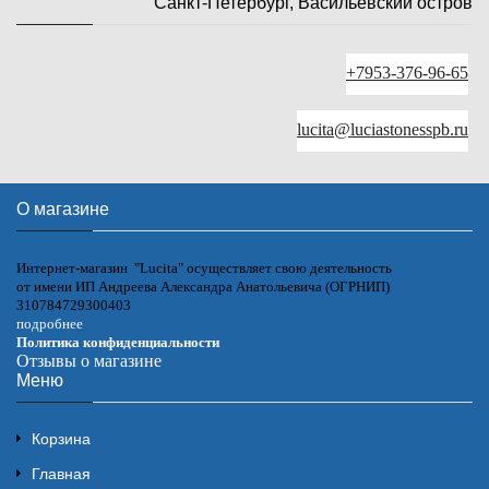
Санкт-Петербург, Васильевский остров
+7953-376-96-65
lucita@luciastonesspb.ru
О магазине
Интернет-магазин "Lucita" осуществляет свою деятельность
от имени ИП Андреева Александра Анатольевича (ОГРНИП)
310784729300403
подробнее
Политика конфиденциальности
Отзывы о магазине
Меню
Корзина
Главная