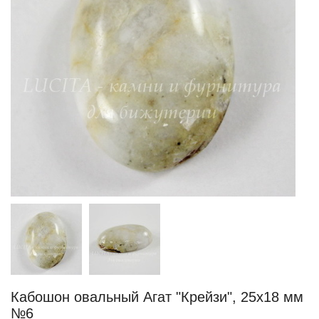
Кабошон овальный Агат "Крейзи", 25х18 мм
№6