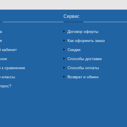
Сервис
а
Договор оферты
я
Как оформить заказ
 кабинет
Скидки
нное
Способы доставки
 к сравнению
Способы оплаты
-классы
Возврат и обмен
опрос?