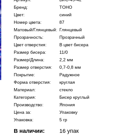
Бренд:
TOHO
Цвет:
синий
Номер цвета:
87
Матовый/Глянцевый:
Глянцевый
Прозрачность:
Прозрачный
Цвет отверстия:
В цвет бисера
Размер бисера:
11/0
Размер/Длина:
2,2 мм
Размер отверстия:
0,7-0,8 мм
Покрытие:
Радужное
Форма отверстия:
круглая
Материал:
стекло
Категория:
Бисер круглый
Производство:
Япония
Цена за:
Упаковку
Упаковка:
5 гр
В наличии:
16
упак