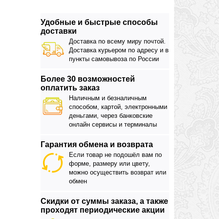
Удобные и быстрые способы
доставки
Доставка по всему миру почтой.
Доставка курьером по адресу и в
пункты самовывоза по России
Более 30 возможностей
оплатить заказ
Наличным и безналичным
способом, картой, электронными
деньгами, через банковские
онлайн сервисы и терминалы
Гарантия обмена и возврата
Если товар не подошёл вам по
форме, размеру или цвету,
можно осуществить возврат или
обмен
Скидки от суммы заказа, а также
проходят периодические акции