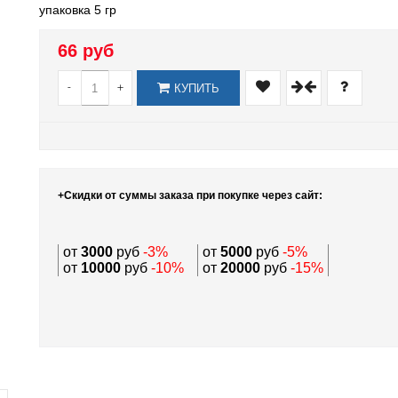
упаковка 5 гр
66 руб
-
+
КУПИТЬ
+Скидки от суммы заказа при покупке через сайт:
от
3000
руб
-3%
от
5000
руб
-5%
от
10000
руб
-10%
от
20000
руб
-15%