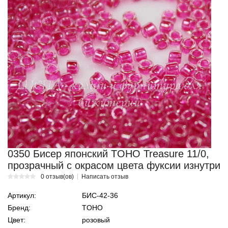
0350 Бисер японский TOHO Treasure 11/0,
прозрачный с окрасом цвета фуксии изнутри
0 отзыв(ов)
Написать отзыв
Артикул:
БИС-42-36
Бренд:
TOHO
Цвет:
розовый