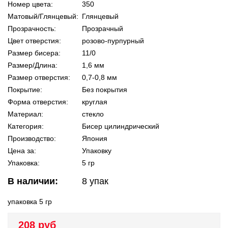
Номер цвета:
350
Матовый/Глянцевый:
Глянцевый
Прозрачность:
Прозрачный
Цвет отверстия:
розово-пурпурный
Размер бисера:
11/0
Размер/Длина:
1,6 мм
Размер отверстия:
0,7-0,8 мм
Покрытие:
Без покрытия
Форма отверстия:
круглая
Материал:
стекло
Категория:
Бисер цилиндрический
Производство:
Япония
Цена за:
Упаковку
Упаковка:
5 гр
В наличии:
8
упак
упаковка 5 гр
208 руб