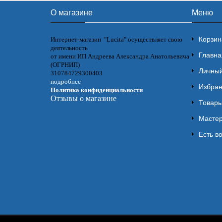
О магазине
Меню
Корзин
Интернет-магазин "Lucita" осуществляет свою
деятельность
Главна
от имени ИП Андреева Александра Анатольевича
(ОГРНИП)
Личный
310784729300403
подробнее
Избра
Политика конфиденциальности
Отзывы о магазине
Товары
Мастер
Есть в