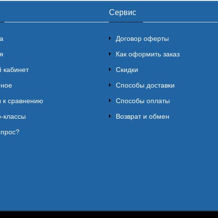
Сервис
а
Договор оферты
я
Как оформить заказ
 кабинет
Скидки
нное
Способы доставки
 к сравнению
Способы оплаты
-классы
Возврат и обмен
опрос?