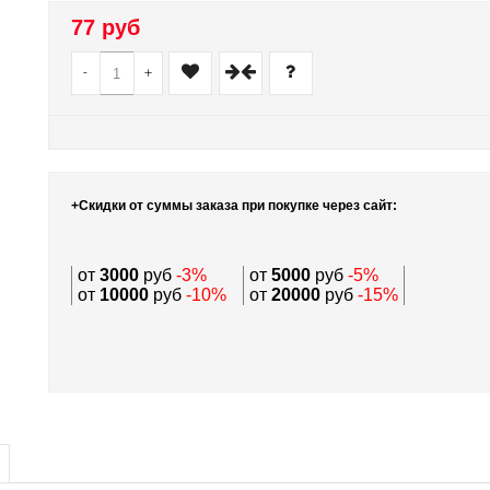
77 руб
-
+
+Скидки от суммы заказа при покупке через сайт:
от
3000
руб
-3%
от
5000
руб
-5%
от
10000
руб
-10%
от
20000
руб
-15%