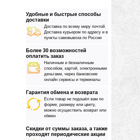
Удобные и быстрые способы
доставки
Доставка по всему миру почтой.
Доставка курьером по адресу и в
пункты самовывоза по России
Более 30 возможностей
оплатить заказ
Наличным и безналичным
способом, картой, электронными
деньгами, через банковские
онлайн сервисы и терминалы
Гарантия обмена и возврата
Если товар не подошёл вам по
форме, размеру или цвету,
можно осуществить возврат или
обмен
Скидки от суммы заказа, а также
проходят периодические акции