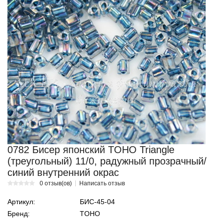
0782 Бисер японский TOHO Triangle
(треугольный) 11/0, радужный прозрачный/
синий внутренний окрас
0 отзыв(ов)
Написать отзыв
Артикул:
БИС-45-04
Бренд:
TOHO