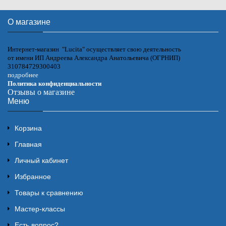
О магазине
Интернет-магазин "Lucita" осуществляет свою деятельность
от имени ИП Андреева Александра Анатольевича (ОГРНИП)
310784729300403
подробнее
Политика конфиденциальности
Отзывы о магазине
Меню
Корзина
Главная
Личный кабинет
Избранное
Товары к сравнению
Мастер-классы
Есть вопрос?