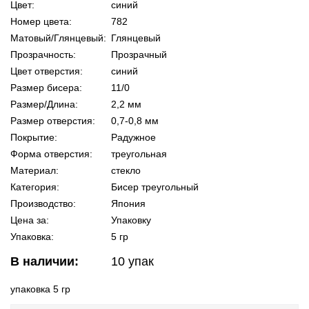
Цвет:
синий
Номер цвета:
782
Матовый/Глянцевый:
Глянцевый
Прозрачность:
Прозрачный
Цвет отверстия:
синий
Размер бисера:
11/0
Размер/Длина:
2,2 мм
Размер отверстия:
0,7-0,8 мм
Покрытие:
Радужное
Форма отверстия:
треугольная
Материал:
стекло
Категория:
Бисер треугольный
Производство:
Япония
Цена за:
Упаковку
Упаковка:
5 гр
В наличии:
10
упак
упаковка 5 гр