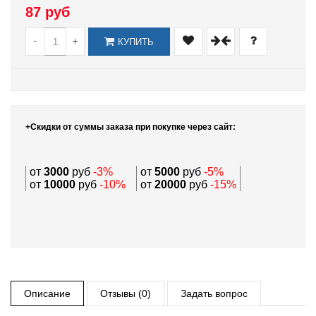
87 руб
-
+
КУПИТЬ
+Скидки от суммы заказа при покупке через сайт:
от
3000
руб
-3%
от
5000
руб
-5%
от
10000
руб
-10%
от
20000
руб
-15%
Описание
Отзывы (0)
Задать вопрос