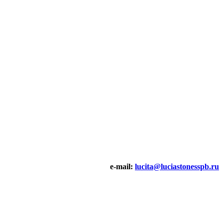
e-mail:
lucita@luciastonesspb.ru