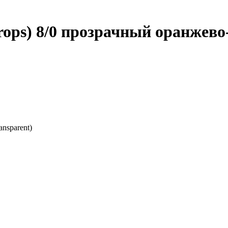
Drops) 8/0 прозрачный оранжев
nsparent)