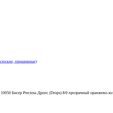
 плоские, пришивные)
 10050 Бисер Preciosa Дропс (Drops) 8/0 прозрачный оранжево-з