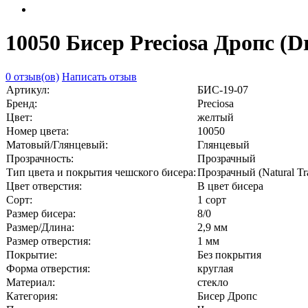
10050 Бисер Preciosa Дропс (
0 отзыв(ов)
Написать отзыв
Артикул:
БИС-19-07
Бренд:
Preciosa
Цвет:
желтый
Номер цвета:
10050
Матовый/Глянцевый:
Глянцевый
Прозрачность:
Прозрачный
Тип цвета и покрытия чешского бисера:
Прозрачный (Natural Tra
Цвет отверстия:
В цвет бисера
Сорт:
1 сорт
Размер бисера:
8/0
Размер/Длина:
2,9 мм
Размер отверстия:
1 мм
Покрытие:
Без покрытия
Форма отверстия:
круглая
Материал:
стекло
Категория:
Бисер Дропс