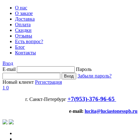
О нас
О заказе
Доставка
Оплата
Скидки
Отзывы
Есть вопрос?
Блог
Контакты
Вход
E-mail
Пароль
Забыли пароль?
Новый клиент
Регистрация
1
0
+7(953)-376-96-65
г. Санкт-Петербург
e-mail:
lucita@luciastonesspb.ru