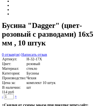
Бусина "Dagger" (цвет-
розовый с разводами) 16х5
мм , 10 штук
0 отзыв(ов)
Написать отзыв
Артикул:
Н-32-17Х
Цвет:
розовый
Материал:
стекло
Категория:
Бусины
Производство:
Чехия
Цена за:
комплект 10 штук
В наличии:
шт
114 руб
-
+
+Скидки от суммы заказа при покупке через сайт: