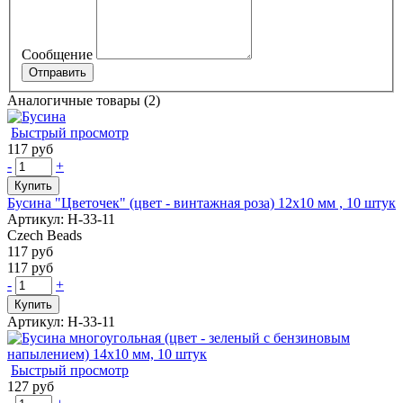
Сообщение
Аналогичные товары (2)
Быстрый просмотр
117 руб
-
+
Купить
Бусина "Цветочек" (цвет - винтажная роза) 12х10 мм , 10 штук
Артикул: Н-33-11
Czech Beads
117 руб
117 руб
-
+
Купить
Артикул: Н-33-11
Быстрый просмотр
127 руб