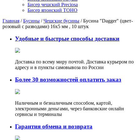
Бисер чешский Preciosa
Бисер японский TOHO
Главная
/
Бусины
/
Чешские бусины
/ Бусина "Dagger" (цвет-
розовый с разводами) 16х5 мм , 10 штук
Удобные и быстрые способы доставки
Доставка по всему миру почтой. Доставка курьером по
адресу и в пункты самовывоза по России
Более 30 возможностей оплатить заказ
Наличным и безналичным способом, картой,
электронными деньгами, через банковские онлайн
сервисы и терминалы
Гарантия обмена и возврата