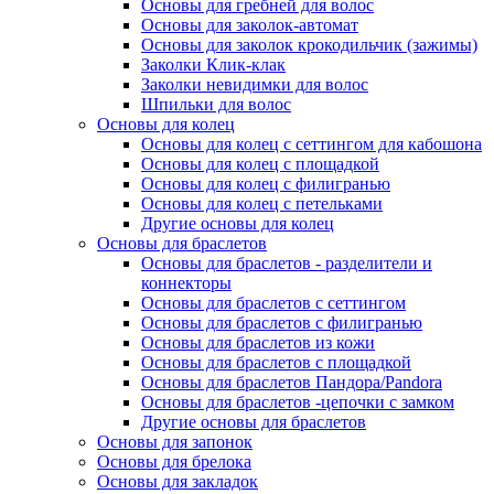
Основы для гребней для волос
Основы для заколок-автомат
Основы для заколок крокодильчик (зажимы)
Заколки Клик-клак
Заколки невидимки для волос
Шпильки для волос
Основы для колец
Основы для колец с сеттингом для кабошона
Основы для колец с площадкой
Основы для колец с филигранью
Основы для колец с петельками
Другие основы для колец
Основы для браслетов
Основы для браслетов - разделители и
коннекторы
Основы для браслетов с сеттингом
Основы для браслетов с филигранью
Основы для браслетов из кожи
Основы для браслетов с площадкой
Основы для браслетов Пандора/Pandora
Основы для браслетов -цепочки с замком
Другие основы для браслетов
Основы для запонок
Основы для брелока
Основы для закладок