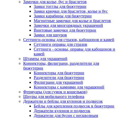
Замочки для колье, бус и браслетов
Замки тогглы для бижутерии
Замки крючки для браслетов, колье и бус
Замки карабины для бижутерии
Магнитные замочки для колье и браслетов
Замочки для многорядных украшений
Винтовые замочки для бижутерии
Замки для шнуров
Сеттинги-основы для стразов, кабошонов и камей
Сеттинги оправы для стразов
Сеттинги - основы, оправы для кабошонов и
камей
Штампы для украшений
Коннекторы, филиграни, разделители для
бижутерии
Коннекторы для бижутерии
Разделители для бижутерии
Филиграни для украшений
Коннекторы с камнями для украшений
Фермуары (для сумок и кошельков)
Шнуры для мобильного телефона
Держатели и бейлы для кулонов и подвесок
Бейлы для крепления подвесок в бижутерии
Держатели кулонов и подвесок
Держатели для бусин с несквозным