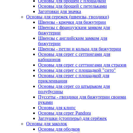
Основы для брошей с площадкой
Основы для брошей с петельками
Заготовки для значка
Основы для сережек (швензы, гвоздики)
Швензы - крючки для бижутерии
Швензы с французским замком для
бижутерии
Швензы с английским замком для
бижутерии
Швензы - петли и кольца для бижутерии
Основы для серег с сеттингами для
кабошонов
Основы для серег с сеттингами для стразов
Основы для серег с площадкой "сито"
Основы для серег с площадкой для
приклеивания
Основы для серег со штырьком для
полубусины
Пуссеты - гвоздики для бижутерии своими
руками
Основы для клипс
Основы для серег Pandora
Заглушки (стопперы) для серёжек
Основы для заколок
Основы для ободков