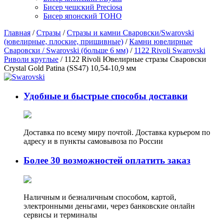
Бисер чешский Preciosa
Бисер японский TOHO
Главная
/
Стразы
/
Стразы и камни Сваровски/Swarovski
(ювелирные, плоские, пришивные)
/
Камни ювелирные
Сваровски / Swarovski (больше 6 мм)
/
1122 Rivoli Swarovski
Риволи круглые
/ 1122 Rivoli Ювелирные стразы Сваровски
Crystal Gold Patina (SS47) 10,54-10,9 мм
Удобные и быстрые способы доставки
Доставка по всему миру почтой. Доставка курьером по
адресу и в пункты самовывоза по России
Более 30 возможностей оплатить заказ
Наличным и безналичным способом, картой,
электронными деньгами, через банковские онлайн
сервисы и терминалы