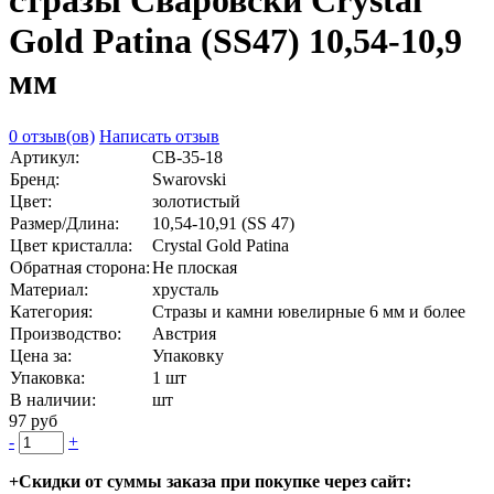
стразы Сваровски Crystal
Gold Patina (SS47) 10,54-10,9
мм
0 отзыв(ов)
Написать отзыв
Артикул:
СВ-35-18
Бренд:
Swarovski
Цвет:
золотистый
Размер/Длина:
10,54-10,91 (SS 47)
Цвет кристалла:
Crystal Gold Patina
Обратная сторона:
Не плоская
Материал:
хрусталь
Категория:
Стразы и камни ювелирные 6 мм и более
Производство:
Австрия
Цена за:
Упаковку
Упаковка:
1 шт
В наличии:
шт
97 руб
-
+
+Скидки от суммы заказа при покупке через сайт: