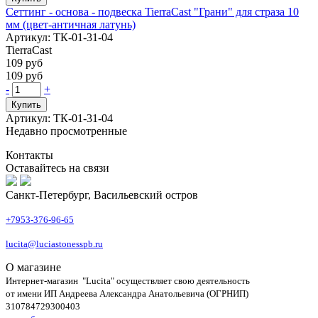
Сеттинг - основа - подвеска TierraCast "Грани" для страза 10
мм (цвет-античная латунь)
Артикул: ТК-01-31-04
TierraCast
109 руб
109 руб
-
+
Купить
Артикул: ТК-01-31-04
Недавно просмотренные
Контакты
Оставайтесь на связи
Санкт-Петербург, Васильевский остров
+7953-376-96-65
lucita@luciastonesspb.ru
О магазине
Интернет-магазин "Lucita" осуществляет свою деятельность
от имени ИП Андреева Александра Анатольевича (ОГРНИП)
310784729300403