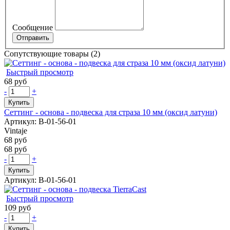
Сообщение
Сопутствующие товары (2)
Быстрый просмотр
68 руб
-
+
Купить
Сеттинг - основа - подвеска для страза 10 мм (оксид латуни)
Артикул: В-01-56-01
Vintaje
68 руб
68 руб
-
+
Купить
Артикул: В-01-56-01
Быстрый просмотр
109 руб
-
+
Купить