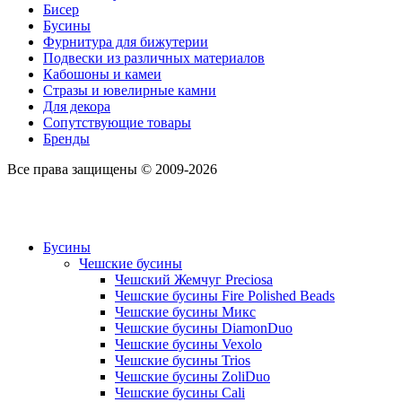
Бисер
Бусины
Фурнитура для бижутерии
Подвески из различных материалов
Кабошоны и камеи
Стразы и ювелирные камни
Для декора
Сопутствующие товары
Бренды
Все права защищены © 2009-2026
Бусины
Чешские бусины
Чешский Жемчуг Preciosa
Чешские бусины Fire Polished Beads
Чешские бусины Микс
Чешские бусины DiamonDuo
Чешские бусины Vexolo
Чешские бусины Trios
Чешские бусины ZoliDuo
Чешские бусины Cali