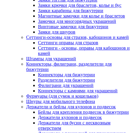
Замки крючки для браслетов, колье и бус
Замки карабины для бижутерии
Магнитные замочки для колье и браслетов
Замочки для многорядных украшений
Винтовые замочки для бижутерии
Замки для шнуров
Сеттинги-основы для стразов, кабошонов и камей
Сеттинги оправы для стразов
Сеттинги - основы, оправы для кабошонов и
камей
Штампы для украшений
Коннекторы, филиграни, разделители для
бижутерии
Коннекторы для бижутерии
Разделители для бижутерии
Филиграни для украшений
Коннекторы с камнями для украшений
Фермуары (для сумок и кошельков)
Шнуры для мобильного телефона
Держатели и бейлы для кулонов и подвесок
Бейлы для крепления подвесок в бижутерии
Держатели кулонов и подвесок
Держатели для бусин с несквозным
отверстием