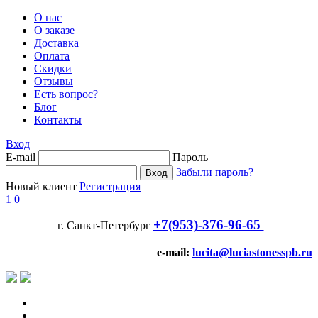
О нас
О заказе
Доставка
Оплата
Скидки
Отзывы
Есть вопрос?
Блог
Контакты
Вход
E-mail
Пароль
Забыли пароль?
Новый клиент
Регистрация
1
0
+7(953)-376-96-65
г. Санкт-Петербург
e-mail:
lucita@luciastonesspb.ru