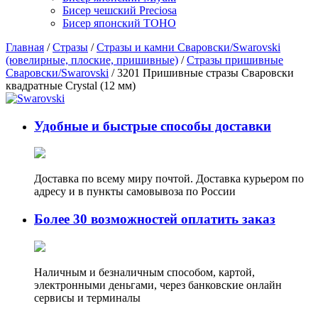
Бисер чешский Preciosa
Бисер японский TOHO
Главная
/
Стразы
/
Стразы и камни Сваровски/Swarovski
(ювелирные, плоские, пришивные)
/
Стразы пришивные
Сваровски/Swarovski
/ 3201 Пришивные стразы Сваровски
квадратные Crystal (12 мм)
Удобные и быстрые способы доставки
Доставка по всему миру почтой. Доставка курьером по
адресу и в пункты самовывоза по России
Более 30 возможностей оплатить заказ
Наличным и безналичным способом, картой,
электронными деньгами, через банковские онлайн
сервисы и терминалы