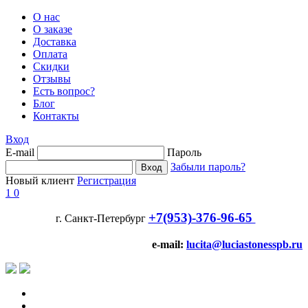
О нас
О заказе
Доставка
Оплата
Скидки
Отзывы
Есть вопрос?
Блог
Контакты
Вход
E-mail
Пароль
Забыли пароль?
Новый клиент
Регистрация
1
0
+7(953)-376-96-65
г. Санкт-Петербург
e-mail:
lucita@luciastonesspb.ru