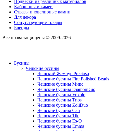
Подвески из различных материалов
Кабошоны и камеи
Стразы и ювелирные камни
Для декора
Сопутствующие товары
Бренды
Все права защищены © 2009-2026
Бусины
Чешские бусины
Чешский Жемчуг Preciosa
Чешские бусины Fire Polished Beads
Чешские бусины Микс
Чешские бусины DiamonDuo
Чешские бусины Vexolo
Чешские бусины Trios
Чешские бусины ZoliDuo
Чешские бусины Cali
Чешские бусины Tile
Чешские бусины Es-O
Чешские бусины Emma