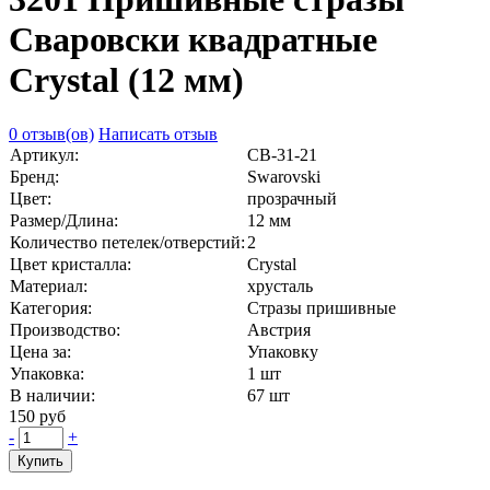
Сваровски квадратные
Crystal (12 мм)
0 отзыв(ов)
Написать отзыв
Артикул:
СВ-31-21
Бренд:
Swarovski
Цвет:
прозрачный
Размер/Длина:
12 мм
Количество петелек/отверстий:
2
Цвет кристалла:
Crystal
Материал:
хрусталь
Категория:
Стразы пришивные
Производство:
Австрия
Цена за:
Упаковку
Упаковка:
1 шт
В наличии:
67
шт
150 руб
-
+
Купить