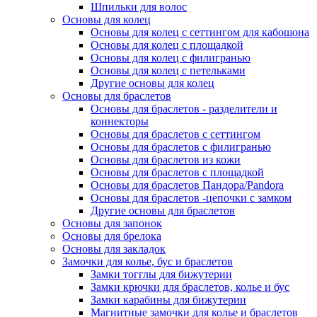
Шпильки для волос
Основы для колец
Основы для колец с сеттингом для кабошона
Основы для колец с площадкой
Основы для колец с филигранью
Основы для колец с петельками
Другие основы для колец
Основы для браслетов
Основы для браслетов - разделители и
коннекторы
Основы для браслетов с сеттингом
Основы для браслетов с филигранью
Основы для браслетов из кожи
Основы для браслетов с площадкой
Основы для браслетов Пандора/Pandora
Основы для браслетов -цепочки с замком
Другие основы для браслетов
Основы для запонок
Основы для брелока
Основы для закладок
Замочки для колье, бус и браслетов
Замки тогглы для бижутерии
Замки крючки для браслетов, колье и бус
Замки карабины для бижутерии
Магнитные замочки для колье и браслетов