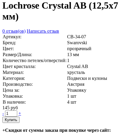
Lochrose Crystal AB (12,5х7
мм)
0 отзыв(ов)
Написать отзыв
Артикул:
СВ-34-07
Бренд:
Swarovski
Цвет:
прозрачный
Размер/Длина:
13 мм
Количество петелек/отверстий:
1
Цвет кристалла:
Crystal AB
Материал:
хрусталь
Категория:
Подвески и кулоны
Производство:
Австрия
Цена за:
Упаковку
Упаковка:
1 шт
В наличии:
4
шт
145 руб
-
+
Купить
+Скидки от суммы заказа при покупке через сайт: