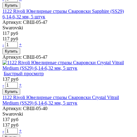
Купить
1122 Rivoli Ювелирные стразы Сваровски Sapphire (SS29)
6,14-6,32 мм, 5 штук
Артикул: СВШ-05-47
Swarovski
117 руб
117 руб
-
+
Купить
Артикул: СВШ-05-47
Быстрый просмотр
137 руб
-
+
Купить
1122 Rivoli Ювелирные стразы Сваровски Crystal Vitrail
Medium (SS29) 6,14-6,32 мм, 5 штук
Артикул: СВШ-05-40
Swarovski
137 руб
137 руб
-
+