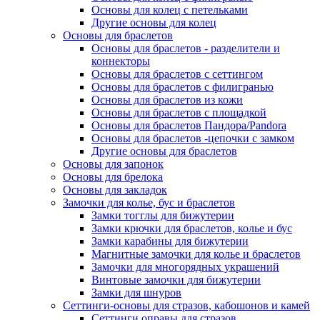
Основы для колец с петельками
Другие основы для колец
Основы для браслетов
Основы для браслетов - разделители и
коннекторы
Основы для браслетов с сеттингом
Основы для браслетов с филигранью
Основы для браслетов из кожи
Основы для браслетов с площадкой
Основы для браслетов Пандора/Pandora
Основы для браслетов -цепочки с замком
Другие основы для браслетов
Основы для запонок
Основы для брелока
Основы для закладок
Замочки для колье, бус и браслетов
Замки тогглы для бижутерии
Замки крючки для браслетов, колье и бус
Замки карабины для бижутерии
Магнитные замочки для колье и браслетов
Замочки для многорядных украшений
Винтовые замочки для бижутерии
Замки для шнуров
Сеттинги-основы для стразов, кабошонов и камей
Сеттинги оправы для стразов