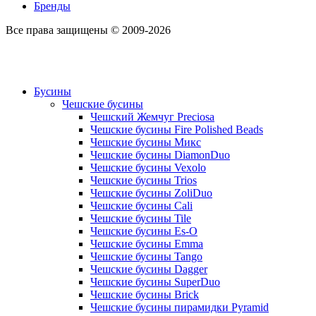
Бренды
Все права защищены © 2009-2026
Бусины
Чешские бусины
Чешский Жемчуг Preciosa
Чешские бусины Fire Polished Beads
Чешские бусины Микс
Чешские бусины DiamonDuo
Чешские бусины Vexolo
Чешские бусины Trios
Чешские бусины ZoliDuo
Чешские бусины Cali
Чешские бусины Tile
Чешские бусины Es-O
Чешские бусины Emma
Чешские бусины Tango
Чешские бусины Dagger
Чешские бусины SuperDuo
Чешские бусины Brick
Чешские бусины пирамидки Pyramid