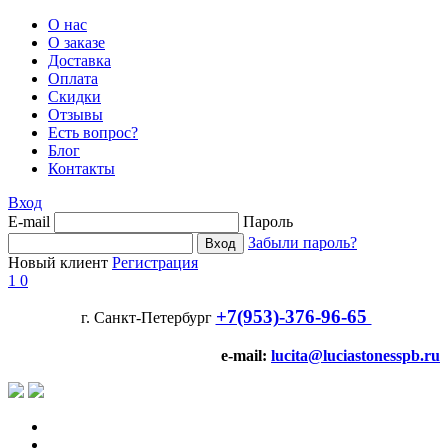
О нас
О заказе
Доставка
Оплата
Скидки
Отзывы
Есть вопрос?
Блог
Контакты
Вход
E-mail
Пароль
Забыли пароль?
Новый клиент
Регистрация
1
0
+7(953)-376-96-65
г. Санкт-Петербург
e-mail:
lucita@luciastonesspb.ru