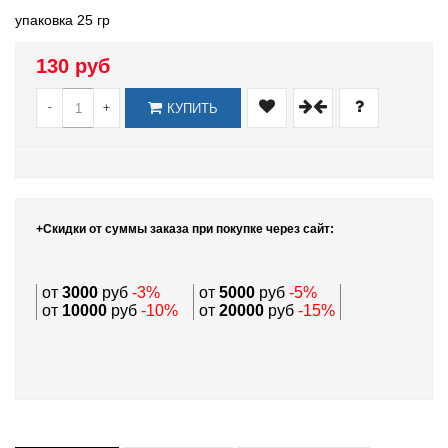
упаковка 25 гр
130 руб
-
+
КУПИТЬ
+Скидки от суммы заказа при покупке через сайт:
от
3000
руб
-3%
от
5000
руб
-5%
от
10000
руб
-10%
от
20000
руб
-15%