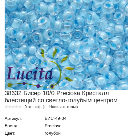
38632 Бисер 10/0 Preciosa Кристалл
блестящий со светло-голубым центром
0 отзыв(ов)
Написать отзыв
Артикул:
БИС-49-04
Бренд:
Preciosa
Цвет:
голубой