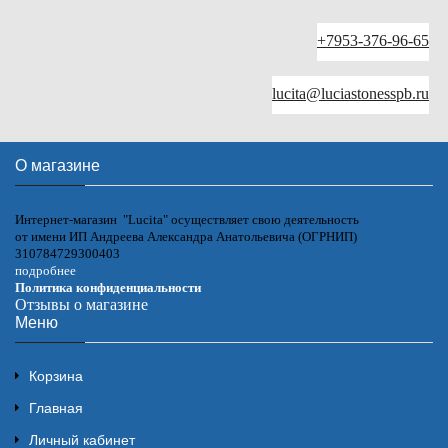
+7953-376-96-65
lucita@luciastonesspb.ru
О магазине
Интернет-магазин "Lucita" осуществляет свою деятельность
от имени ИП Андреева Александра Анатольевича (ОГРНИП)
310784729300403
подробнее
Политика конфиденциальности
Отзывы о магазине
Меню
Корзина
Главная
Личный кабинет