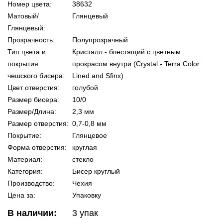
Номер цвета:
38632
Матовый/
Глянцевый
Глянцевый:
Прозрачность:
Полупрозрачный
Тип цвета и
Кристалл - блестящий с цветным
покрытия
прокрасом внутри (Crystal - Terra Color
чешского бисера:
Lined and Sfinx)
Цвет отверстия:
голубой
Размер бисера:
10/0
Размер/Длина:
2,3 мм
Размер отверстия:
0,7-0,8 мм
Покрытие:
Глянцевое
Форма отверстия:
круглая
Материал:
стекло
Категория:
Бисер круглый
Производство:
Чехия
Цена за:
Упаковку
В наличии:
3
упак