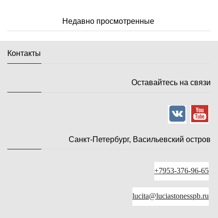
Недавно просмотренные
Контакты
Оставайтесь на связи
Санкт-Петербург, Васильевский остров
+7953-376-96-65
lucita@luciastonesspb.ru