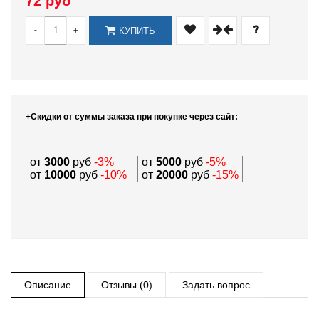
72 руб
-
+
КУПИТЬ
+Скидки от суммы заказа при покупке через сайт:
от
3000
руб
-3%
от
5000
руб
-5%
от
10000
руб
-10%
от
20000
руб
-15%
Описание
Отзывы (0)
Задать вопрос