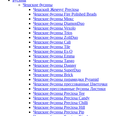
Бусины
Чешские бусины
Чешский Жемчуг Preciosa
Чешские бусины Fire Polished Beads
Чешские бусины Микс
Чешские бусины DiamonDuo
Чешские бусины Vexolo
Чешские бусины Trios
Чешские бусины ZoliDuo
Чешские бусины Cali
Чешские бусины Tile
Чешские бусины Es-O
Чешские бусины Emma
Чешские бусины Tango
Чешские бусины Dagger
Чешские бусины SuperDuo
Чешские бусины Brick
Чешские бусины пирамидки Pyramid
Чешские бусины прессованные Цветочки
Чешские прессованные бусины Листики
Чешские бусины Preciosa Tee
Чешские бусины Preciosa Candy
Чешские бусины Preciosa Chilli
Чешские бусины Preciosa Hill
Чешские бусины Preciosa Pip