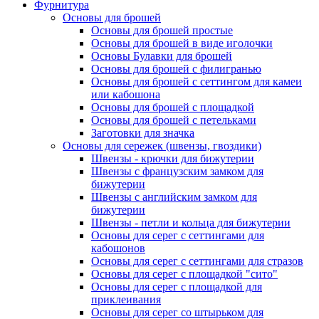
Фурнитура
Основы для брошей
Основы для брошей простые
Основы для брошей в виде иголочки
Основы Булавки для брошей
Основы для брошей с филигранью
Основы для брошей с сеттингом для камеи
или кабошона
Основы для брошей с площадкой
Основы для брошей с петельками
Заготовки для значка
Основы для сережек (швензы, гвоздики)
Швензы - крючки для бижутерии
Швензы с французским замком для
бижутерии
Швензы с английским замком для
бижутерии
Швензы - петли и кольца для бижутерии
Основы для серег с сеттингами для
кабошонов
Основы для серег с сеттингами для стразов
Основы для серег с площадкой "сито"
Основы для серег с площадкой для
приклеивания
Основы для серег со штырьком для