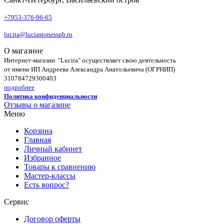
+7953-376-96-65
lucita@luciastonesspb.ru
О магазине
Интернет-магазин "Lucita" осуществляет свою деятельность
от имени ИП Андреева Александра Анатольевича (ОГРНИП)
310784729300403
подробнее
Политика конфиденциальности
Отзывы о магазине
Меню
Корзина
Главная
Личный кабинет
Избранное
Товары к сравнению
Мастер-классы
Есть вопрос?
Сервис
Договор оферты