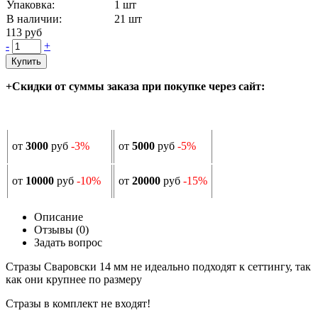
Упаковка:
1 шт
В наличии:
21
шт
113 руб
-
+
Купить
+Скидки от суммы заказа при покупке через сайт:
от
3000
руб
-3%
от
5000
руб
-5%
от
10000
руб
-10%
от
20000
руб
-15%
Описание
Отзывы (0)
Задать вопрос
Стразы Сваровски 14 мм не идеально подходят к сеттингу, так
как они крупнее по размеру
Стразы в комплект не входят!