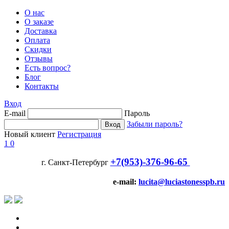
О нас
О заказе
Доставка
Оплата
Скидки
Отзывы
Есть вопрос?
Блог
Контакты
Вход
E-mail
Пароль
Забыли пароль?
Новый клиент
Регистрация
1
0
+7(953)-376-96-65
г. Санкт-Петербург
e-mail:
lucita@luciastonesspb.ru