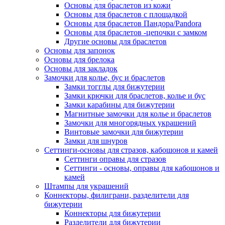
Основы для браслетов из кожи
Основы для браслетов с площадкой
Основы для браслетов Пандора/Pandora
Основы для браслетов -цепочки с замком
Другие основы для браслетов
Основы для запонок
Основы для брелока
Основы для закладок
Замочки для колье, бус и браслетов
Замки тогглы для бижутерии
Замки крючки для браслетов, колье и бус
Замки карабины для бижутерии
Магнитные замочки для колье и браслетов
Замочки для многорядных украшений
Винтовые замочки для бижутерии
Замки для шнуров
Сеттинги-основы для стразов, кабошонов и камей
Сеттинги оправы для стразов
Сеттинги - основы, оправы для кабошонов и
камей
Штампы для украшений
Коннекторы, филиграни, разделители для
бижутерии
Коннекторы для бижутерии
Разделители для бижутерии