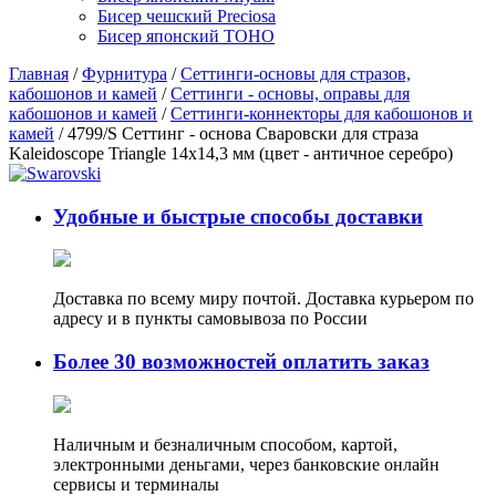
Бисер чешский Preciosa
Бисер японский TOHO
Главная
/
Фурнитура
/
Сеттинги-основы для стразов,
кабошонов и камей
/
Сеттинги - основы, оправы для
кабошонов и камей
/
Сеттинги-коннекторы для кабошонов и
камей
/ 4799/S Сеттинг - основа Сваровски для страза
Kaleidoscope Triangle 14х14,3 мм (цвет - античное серебро)
Удобные и быстрые способы доставки
Доставка по всему миру почтой. Доставка курьером по
адресу и в пункты самовывоза по России
Более 30 возможностей оплатить заказ
Наличным и безналичным способом, картой,
электронными деньгами, через банковские онлайн
сервисы и терминалы