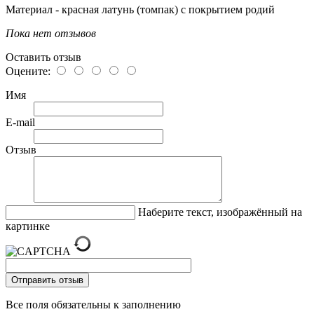
Материал - красная латунь (томпак) с покрытием родий
Пока нет отзывов
Оставить отзыв
Оцените:
Имя
E-mail
Отзыв
Наберите текст, изображённый на
картинке
Все поля обязательны к заполнению