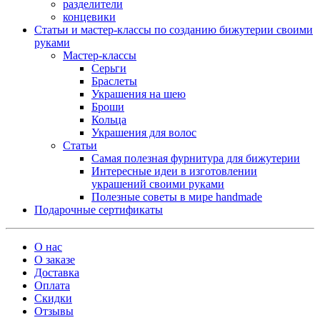
разделители
концевики
Статьи и мастер-классы по созданию бижутерии своими
руками
Мастер-классы
Серьги
Браслеты
Украшения на шею
Броши
Кольца
Украшения для волос
Статьи
Самая полезная фурнитура для бижутерии
Интересные идеи в изготовлении
украшений своими руками
Полезные советы в мире handmade
Подарочные сертификаты
О нас
О заказе
Доставка
Оплата
Скидки
Отзывы