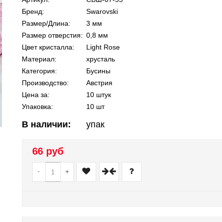
Бренд:
Swarovski
Размер/Длина:
3 мм
Размер отверстия:
0,8 мм
Цвет кристалла:
Light Rose
Материал:
хрусталь
Категория:
Бусины
Производство:
Австрия
Цена за:
10 штук
Упаковка:
10 шт
В наличии:
упак
66 руб
-
+