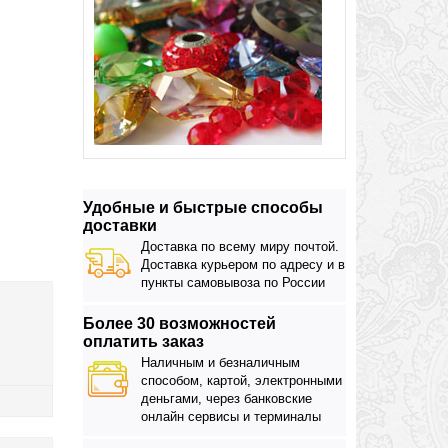
Удобные и быстрые способы
доставки
Доставка по всему миру почтой.
Доставка курьером по адресу и в
пункты самовывоза по России
Более 30 возможностей
оплатить заказ
Наличным и безналичным
способом, картой, электронными
деньгами, через банковские
онлайн сервисы и терминалы