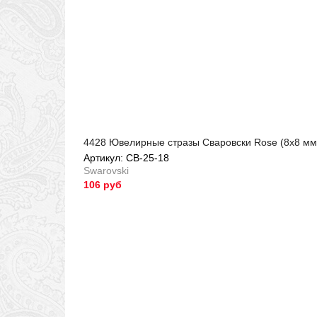
4428 Ювелирные стразы Сваровски Rose (8х8 мм
Артикул: СВ-25-18
Swarovski
106 руб
Артикул: СВ-25-18