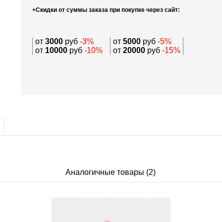
+Скидки от суммы заказа при покупке через сайт:
от
3000
руб
-3%
от
5000
руб
-5%
от
10000
руб
-10%
от
20000
руб
-15%
Аналогичные товары (2)