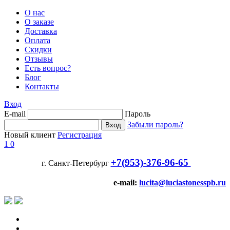
О нас
О заказе
Доставка
Оплата
Скидки
Отзывы
Есть вопрос?
Блог
Контакты
Вход
E-mail
Пароль
Забыли пароль?
Новый клиент
Регистрация
1
0
+7(953)-376-96-65
г. Санкт-Петербург
e-mail:
lucita@luciastonesspb.ru