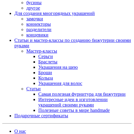
бусины
другое
Для создания многорядных украшений
замочки
коннекторы
разделители
концевики
Статьи и мастер-классы по созданию бижутерии своими
руками
Мастер-классы
Серьги
Браслеты
Украшения на шею
Броши
Кольца
Украшения для волос
Статьи
Самая полезная фурнитура для бижутерии
Интересные идеи в изготовлении
украшений своими руками
Полезные советы в мире handmade
Подарочные сертификаты
О нас