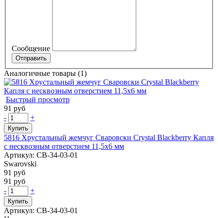
Сообщение
Аналогичные товары (1)
Быстрый просмотр
91 руб
-
+
Купить
5816 Хрустальный жемчуг Сваровски Crystal Blackberry Капля
с несквозным отверстием 11,5х6 мм
Артикул: СВ-34-03-01
Swarovski
91 руб
91 руб
-
+
Купить
Артикул: СВ-34-03-01