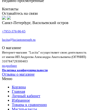
Недавно просмотренные
Контакты
Оставайтесь на связи
Санкт-Петербург, Васильевский остров
+7953-376-96-65
lucita@luciastonesspb.ru
О магазине
Интернет-магазин "Lucita" осуществляет свою деятельность
от имени ИП Андреева Александра Анатольевича (ОГРНИП)
310784729300403
подробнее
Политика конфиденциальности
Отзывы о магазине
Меню
Корзина
Главная
Личный кабинет
Избранное
Товары к сравнению
Мастер-классы